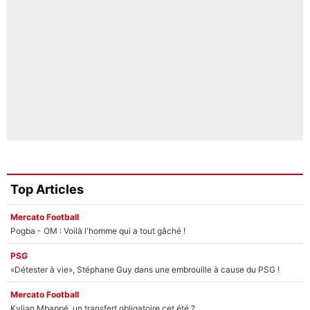
Top Articles
Mercato Football
Pogba - OM : Voilà l'homme qui a tout gâché !
PSG
«Détester à vie», Stéphane Guy dans une embrouille à cause du PSG !
Mercato Football
Kylian Mbappé, un transfert obligatoire cet été ?