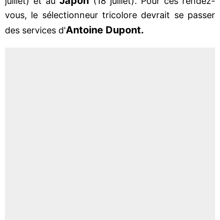
Japon
juillet) et au
(18 juillet). Pour ces rendez-
vous, le sélectionneur tricolore devrait se passer
Antoine Dupont.
des services d'