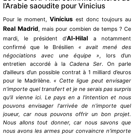
l’Arabie saoudite pour Vinicius
Vinícius
Pour le moment,
est donc toujours au
Real Madrid
, mais pour combien de temps ? Ce
Al-Hilal
mardi, le président d’
a notamment
confirmé que le Brésilien
« avait mené des
négociations avec une équipe »
, lors d’un
entretien accordé à la
Cadena Ser
. On parle
d’ailleurs d’un possible contrat à 1 milliard d’euros
pour le Madrilène.
« Cette ligue peut envisager
n'importe quel transfert et je ne serais pas surpris
qu'il vienne ici. Le pays en a l'intention et nous
pouvons envisager l'arrivée de n'importe quel
joueur, car nous pouvons offrir un bon projet.
Nous allons tout donner, car nous savons que
nous avons les armes pour convaincre n'importe