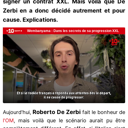
signer un contrat XXL. Mais voilà que De
Zerbi en a donc décidé autrement et pour
cause. Explications.
Roberto De Zerbi
Aujourd'hui,
fait le bonheur de
l'OM
, mais voilà que le scénario aurait pu être