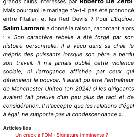
Roberto De Zerbi
grands clubs intéressés par
.
Mais pourquoi le mariage n'a-t-il pas été prononcé
entre l'Italien et les Red Devils ? Pour
L'Equipe
,
Salim Lamrani
a donné la raison, racontant alors
: «
Son caractère rebelle a été forgé par son
histoire personnelle. Il a vécu dans sa chair le
mépris des puissants lorsque son père a perdu
son travail. Il n'a jamais oublié cette violence
sociale, ni l'arrogance affichée par ceux qui
détenaient le pouvoir. Il aurait pu être l'entraîneur
de Manchester United (en 2024) si les dirigeants
avaient fait preuve d'un peu plus de tact et de
considération. Il n'accepte que les relations d'égal
à égal, ne supporte pas la condescendance
».
Articles liés
Un crack à l'OM : Signature imminente ?