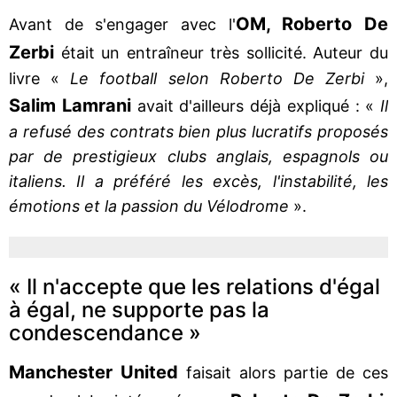
OM, Roberto De
Avant de s'engager avec l'
Zerbi
était un entraîneur très sollicité. Auteur du
livre «
Le football selon Roberto De Zerbi
»,
Salim Lamrani
avait d'ailleurs déjà expliqué : «
Il
a refusé des contrats bien plus lucratifs proposés
par de prestigieux clubs anglais, espagnols ou
italiens. Il a préféré les excès, l'instabilité, les
émotions et la passion du Vélodrome
».
« Il n'accepte que les relations d'égal
à égal, ne supporte pas la
condescendance »
Manchester United
faisait alors partie de ces