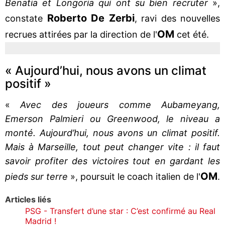
Benatia et Longoria qui ont su bien recruter
»,
Roberto De Zerbi
constate
, ravi des nouvelles
OM
recrues attirées par la direction de l'
cet été.
« Aujourd’hui, nous avons un climat
positif »
«
Avec des joueurs comme Aubameyang,
Emerson Palmieri ou Greenwood, le niveau a
monté. Aujourd’hui, nous avons un climat positif.
Mais à Marseille, tout peut changer vite : il faut
savoir profiter des victoires tout en gardant les
OM
pieds sur terre
», poursuit le coach italien de l'
.
Articles liés
PSG - Transfert d’une star : C’est confirmé au Real
Madrid !