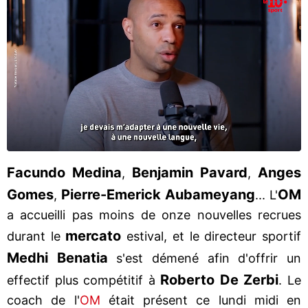
Facundo
Medina
Benjamin
Pavard
Anges
,
,
Gomes
Pierre-Emerick Aubameyang
OM
,
... L'
a accueilli pas moins de onze nouvelles recrues
mercato
durant le
estival, et le directeur sportif
Medhi
Benatia
s'est démené afin d'offrir un
Roberto De Zerbi
effectif plus compétitif à
. Le
coach de l'
OM
était présent ce lundi midi en