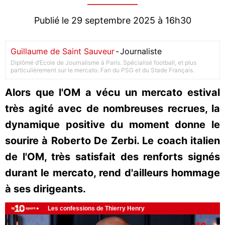
Publié le 29 septembre 2025 à 16h30
Guillaume de Saint Sauveur
-
Journaliste
Diplômé d’Ecole de Journalisme à Paris. Spécialisé football, et plus
particulièrement sur le mercato. Fan du PSG et du Stade Français.
Alors que l'OM a vécu un mercato estival
très agité avec de nombreuses recrues, la
dynamique positive du moment donne le
sourire à Roberto De Zerbi. Le coach italien
de l'OM, très satisfait des renforts signés
durant le mercato, rend d'ailleurs hommage
à ses dirigeants.