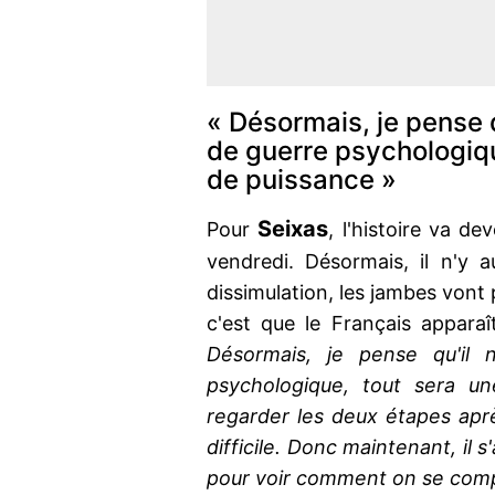
« Désormais, je pense 
de guerre psychologiqu
de puissance »
Seixas
Pour
, l'histoire va de
vendredi. Désormais, il n'y a
dissimulation, les jambes vont p
c'est que le Français appara
Désormais, je pense qu'il 
psychologique, tout sera u
regarder les deux étapes après
difficile. Donc maintenant, il 
pour voir comment on se comp