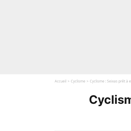
Accueil
Cyclisme
Cyclisme : Seixas prêt à 
Cyclism