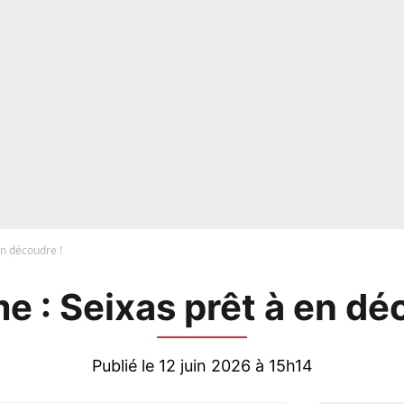
en découdre !
e : Seixas prêt à en dé
Publié le 12 juin 2026 à 15h14