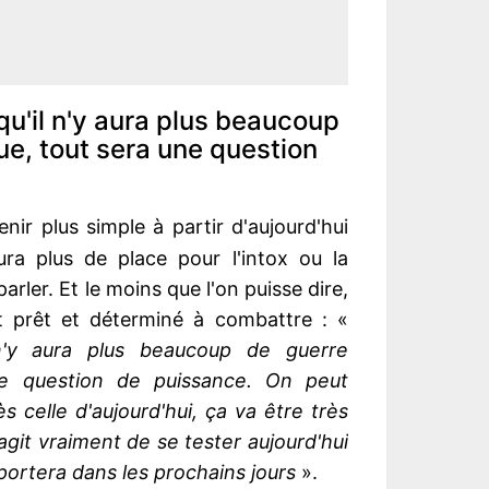
qu'il n'y aura plus beaucoup
e, tout sera une question
venir plus simple à partir d'aujourd'hui
ura plus de place pour l'intox ou la
arler. Et le moins que l'on puisse dire,
ît prêt et déterminé à combattre : «
n'y aura plus beaucoup de guerre
ne question de puissance. On peut
 celle d'aujourd'hui, ça va être très
s'agit vraiment de se tester aujourd'hui
ortera dans les prochains jours
».