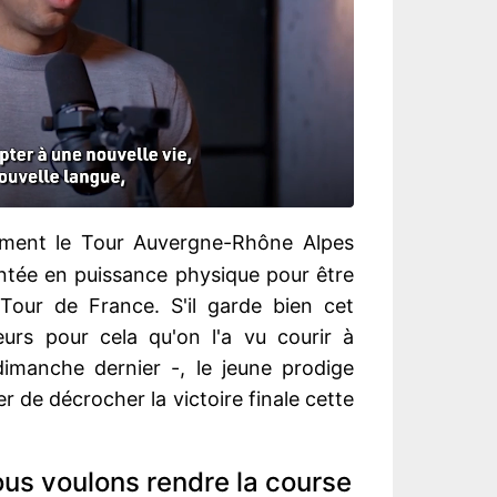
ement le Tour Auvergne-Rhône Alpes
ntée en puissance physique pour être
ur de France. S'il garde bien cet
leurs pour cela qu'on l'a vu courir à
dimanche dernier -, le jeune prodige
 de décrocher la victoire finale cette
us voulons rendre la course