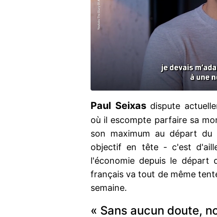
Paul Seixas
dispute actuell
où il escompte parfaire sa mo
son maximum au départ du To
objectif en tête - c'est d'ail
l'économie depuis le départ 
français va tout de même tenter
semaine.
« Sans aucun doute, no