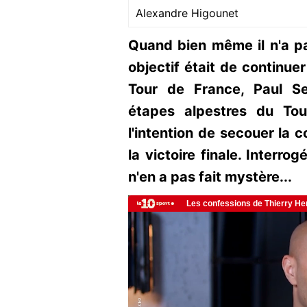
Alexandre Higounet
Quand bien même il n'a pa
objectif était de continu
Tour de France, Paul Se
étapes alpestres du To
l'intention de secouer la 
la victoire finale. Interro
n'en a pas fait mystère...