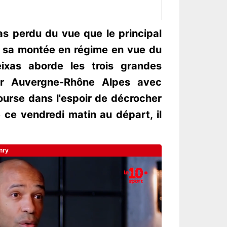
s perdu du vue que le principal
er sa montée en régime en vue du
ixas aborde les trois grandes
ur Auvergne-Rhône Alpes avec
course dans l'espoir de décrocher
gé ce vendredi matin au départ, il