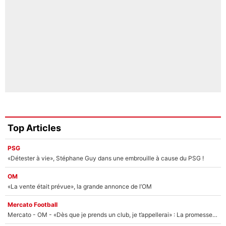
Top Articles
PSG
«Détester à vie», Stéphane Guy dans une embrouille à cause du PSG !
OM
«La vente était prévue», la grande annonce de l’OM
Mercato Football
Mercato - OM - «Dès que je prends un club, je t’appellerai» : La promesse de Marcelino au moment de claquer la porte