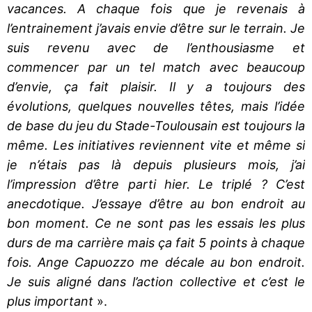
vacances. A chaque fois que je revenais à
l’entrainement j’avais envie d’être sur le terrain. Je
suis revenu avec de l’enthousiasme et
commencer par un tel match avec beaucoup
d’envie, ça fait plaisir. Il y a toujours des
évolutions, quelques nouvelles têtes, mais l’idée
de base du jeu du Stade-Toulousain est toujours la
même. Les initiatives reviennent vite et même si
je n’étais pas là depuis plusieurs mois, j’ai
l’impression d’être parti hier. Le triplé ? C’est
anecdotique. J’essaye d’être au bon endroit au
bon moment. Ce ne sont pas les essais les plus
durs de ma carrière mais ça fait 5 points à chaque
fois. Ange Capuozzo me décale au bon endroit.
Je suis aligné dans l’action collective et c’est le
plus important
».