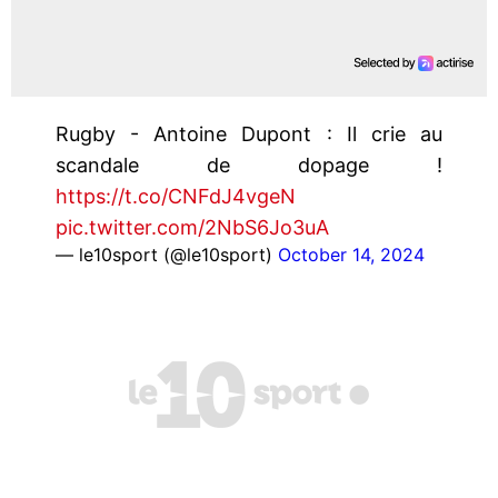
Rugby - Antoine Dupont : Il crie au
scandale de dopage !
https://t.co/CNFdJ4vgeN
pic.twitter.com/2NbS6Jo3uA
— le10sport (@le10sport)
October 14, 2024