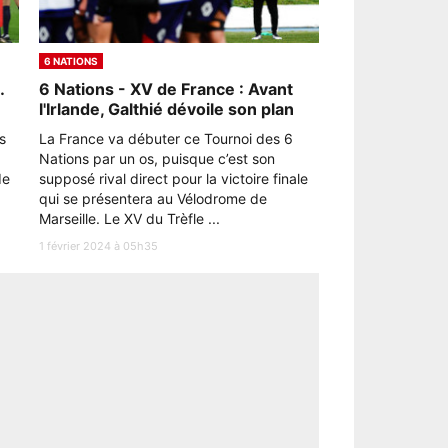
6 NATIONS
…
6 Nations - XV de France : Avant
l'Irlande, Galthié dévoile son plan
s
La France va débuter ce Tournoi des 6
Nations par un os, puisque c’est son
de
supposé rival direct pour la victoire finale
qui se présentera au Vélodrome de
Marseille. Le XV du Trèfle ...
1 février 2024 à 05h35