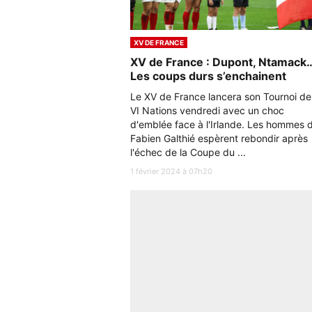
XV DE FRANCE
XV de France : Dupont, Ntamack
Les coups durs s’enchainent
Le XV de France lancera son Tournoi de
VI Nations vendredi avec un choc
d'emblée face à l'Irlande. Les hommes 
Fabien Galthié espèrent rebondir après
l'échec de la Coupe du ...
1 février 2024 à 07h20