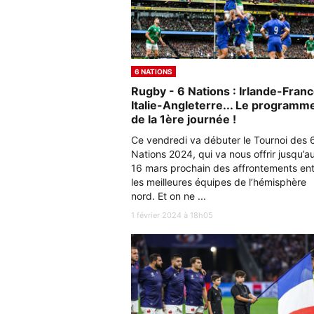
6 NATIONS
Rugby - 6 Nations : Irlande-Franc
Italie-Angleterre... Le programm
de la 1ère journée !
Ce vendredi va débuter le Tournoi des 
Nations 2024, qui va nous offrir jusqu’a
16 mars prochain des affrontements en
les meilleures équipes de l’hémisphère
nord. Et on ne ...
1 février 2024 à 18h05