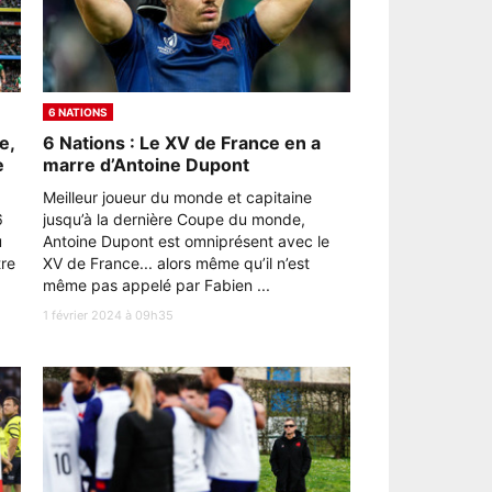
6 NATIONS
e,
6 Nations : Le XV de France en a
e
marre d’Antoine Dupont
Meilleur joueur du monde et capitaine
6
jusqu’à la dernière Coupe du monde,
u
Antoine Dupont est omniprésent avec le
tre
XV de France... alors même qu’il n’est
même pas appelé par Fabien ...
1 février 2024 à 09h35