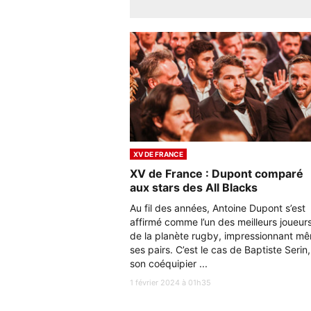
XV DE FRANCE
XV de France : Dupont comparé
aux stars des All Blacks
Au fil des années, Antoine Dupont s’est
affirmé comme l’un des meilleurs joueur
de la planète rugby, impressionnant m
ses pairs. C’est le cas de Baptiste Serin,
son coéquipier ...
1 février 2024 à 01h35