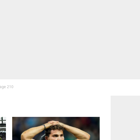
page 210