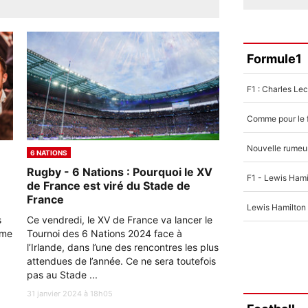
Formule1
6 NATIONS
Rugby - 6 Nations : Pourquoi le XV
de France est viré du Stade de
France
s
Ce vendredi, le XV de France va lancer le
ême
Tournoi des 6 Nations 2024 face à
l’Irlande, dans l’une des rencontres les plus
attendues de l’année. Ce ne sera toutefois
pas au Stade ...
31 janvier 2024 à 18h05