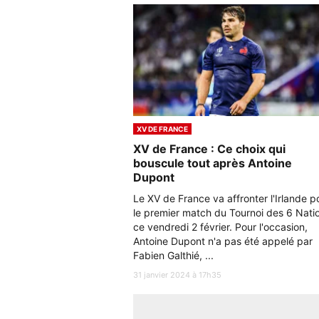
XV DE FRANCE
XV de France : Ce choix qui
bouscule tout après Antoine
Dupont
Le XV de France va affronter l'Irlande p
le premier match du Tournoi des 6 Nati
ce vendredi 2 février. Pour l'occasion,
Antoine Dupont n'a pas été appelé par
Fabien Galthié, ...
31 janvier 2024 à 17h35