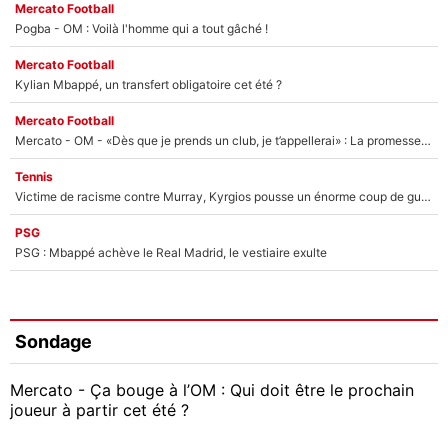
Mercato Football
Pogba - OM : Voilà l'homme qui a tout gâché !
Mercato Football
Kylian Mbappé, un transfert obligatoire cet été ?
Mercato Football
Mercato - OM - «Dès que je prends un club, je t’appellerai» : La promesse de Marcelino au moment de claquer la porte
Tennis
Victime de racisme contre Murray, Kyrgios pousse un énorme coup de gueule !
PSG
PSG : Mbappé achève le Real Madrid, le vestiaire exulte
Sondage
Mercato - Ça bouge à l’OM : Qui doit être le prochain
joueur à partir cet été ?
Geoffrey Kondogbia