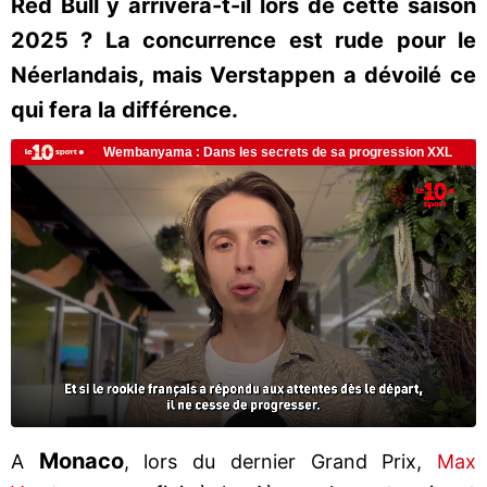
Red Bull y arrivera-t-il lors de cette saison
2025 ? La concurrence est rude pour le
Néerlandais, mais Verstappen a dévoilé ce
qui fera la différence.
Monaco
A
, lors du dernier Grand Prix,
Max