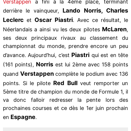
Verstappen
a fini à la 4ème place, terminant
Lando Norris, Charles
derrière le vainqueur,
Leclerc
Oscar Piastri
et
. Avec ce résultat, le
McLaren
Néerlandais a ainsi vu les deux pilotes
,
ses deux principaux rivaux au classement du
championnat du monde, prendre encore un peu
Piastri
d’avance. Aujourd’hui, c’est
qui est en tête
Norris
(161 points),
est lui 2ème avec 158 points
Verstappen
quand
complète le podium avec 136
Red Bull
points. Si le pilote
veut remporter un
5ème titre de champion du monde de Formule 1, il
va donc falloir redresser la pente lors des
prochaines courses et ce dès le 1er juin prochain
Espagne
en
.