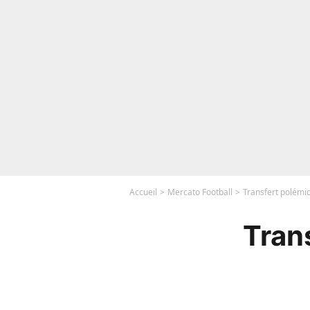
Accueil
Mercato Football
Transfert polémiq
Trans