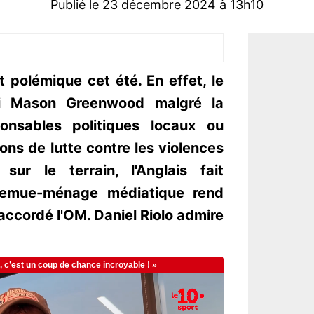
Publié le 23 décembre 2024 à 13h10
 polémique cet été. En effet, le
li Mason Greenwood malgré la
onsables politiques locaux ou
ons de lutte contre les violences
ur le terrain, l'Anglais fait
 remue-ménage médiatique rend
 accordé l'OM. Daniel Riolo admire