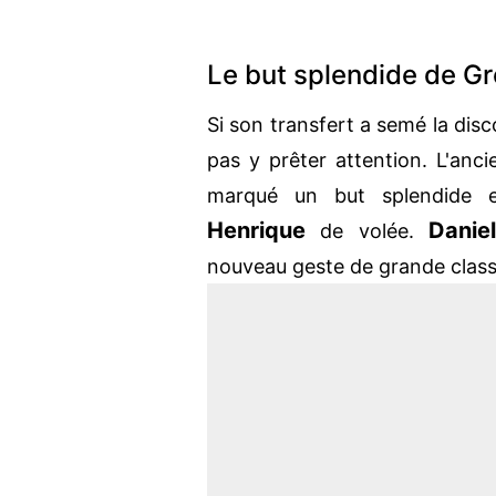
Le but splendide de 
Si son transfert a semé la dis
pas y prêter attention. L'anc
marqué un but splendide 
Henrique
Daniel
de volée.
nouveau geste de grande clas