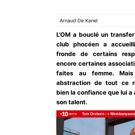
Arnaud De Kanel
L'OM a bouclé un transfert
club phocéen a accueil
fronde de certains resp
encore certaines associati
faites au femme. Mais s
abstraction de tout ce
bien la confiance que lui a
son talent.