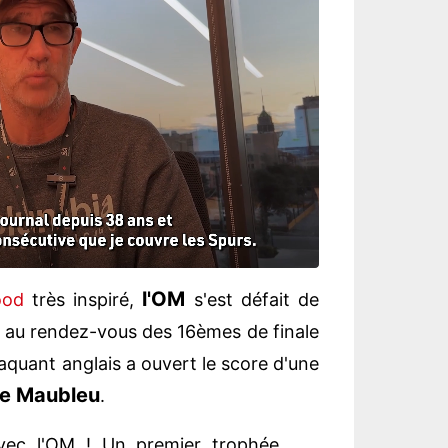
l'OM
ood
très inspiré,
s'est défait de
au rendez-vous des 16èmes de finale
ttaquant anglais a ouvert le score d'une
ce Maubleu
.
avec l'OM ! Un premier trophée