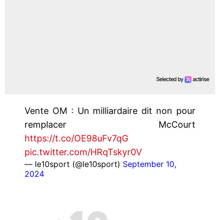
Vente OM : Un milliardaire dit non pour
remplacer McCourt
https://t.co/OE98uFv7qG
pic.twitter.com/HRqTskyr0V
— le10sport (@le10sport)
September 10,
2024