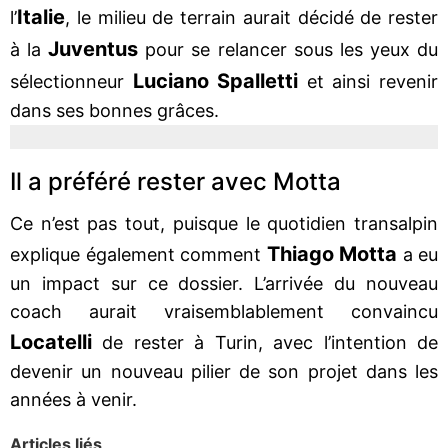
Italie
l’
, le milieu de terrain aurait décidé de rester
Juventus
à la
pour se relancer sous les yeux du
Luciano Spalletti
sélectionneur
et ainsi revenir
dans ses bonnes grâces.
Il a préféré rester avec Motta
Ce n’est pas tout, puisque le quotidien transalpin
Thiago Motta
explique également comment
a eu
un impact sur ce dossier. L’arrivée du nouveau
coach aurait vraisemblablement convaincu
Locatelli
de rester à Turin, avec l’intention de
devenir un nouveau pilier de son projet dans les
années à venir.
Articles liés