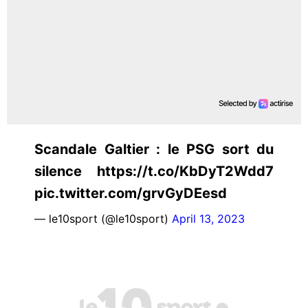
Scandale Galtier : le PSG sort du
silence https://t.co/KbDyT2Wdd7
pic.twitter.com/grvGyDEesd
— le10sport (@le10sport)
April 13, 2023