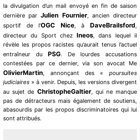
la divulgation d’un mail envoyé en fin de saison
Julien Fournier
dernière par
, ancien directeur
OGC Nice
Dave
Brailsford
sportif de l’
, à
,
Ineos
directeur du Sport chez
, dans lequel il
révèle les propos racistes qu’aurait tenus l’actuel
PSG
entraîneur du
. De lourdes accusations
contestées par ce dernier, via son avocat Me
Olivier
Martin
, annonçant des «
poursuites
judiciaires
» à venir. Depuis, les versions divergent
Christophe
Galtier
au sujet de
, qui ne manque
pas de détracteurs mais également de soutiens,
abasourdis par les propos discriminatoires qui lui
sont attribués.