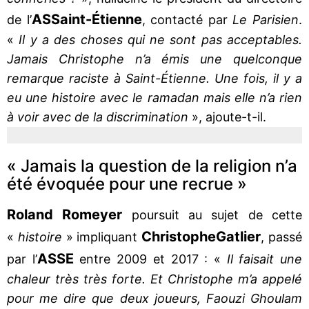
AS
Saint-Étienne
de l’
, contacté par
Le Parisien
.
«
Il y a des choses qui ne sont pas acceptables.
Jamais Christophe n’a émis une quelconque
remarque raciste à Saint-Étienne. Une fois, il y a
eu une histoire avec le ramadan mais elle n’a rien
à voir avec de la discrimination
», ajoute-t-il.
« Jamais la question de la religion n’a
été évoquée pour une recrue »
Roland Romeyer
poursuit au sujet de cette
Christophe
Gatlier
«
histoire
» impliquant
, passé
ASSE
par l’
entre 2009 et 2017 : «
Il faisait une
chaleur très très forte. Et Christophe m’a appelé
pour me dire que deux joueurs, Faouzi Ghoulam