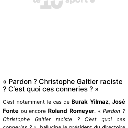
« Pardon ? Christophe Galtier raciste
? C’est quoi ces conneries ? »
Burak Yilmaz
José
C’est notamment le cas de
,
Fonte
Roland Romeyer
ou encore
. «
Pardon ?
Christophe Galtier raciste ? C’est quoi ces
conneries ?
», hallucine le président du directoire