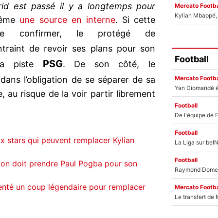
id est passé il y a longtemps pour
Mercato Footba
Kylian Mbappé, u
même
une source en interne
. Si cette
se confirmer, le protégé de
traint de revoir ses plans pour son
Football
PSG
 la piste
. De son côté, le
Mercato Footba
dans l’obligation de se séparer de sa
, au risque de la voir partir librement
Football
Football
ux stars qui peuvent remplacer Kylian
Football
ion doit prendre Paul Pogba pour son
enté un coup légendaire pour remplacer
Mercato Footba