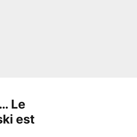
d… Le
ki est