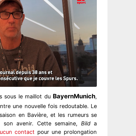
Bayern
Munich
s sous le maillot du
,
tre une nouvelle fois redoutable. Le
saison en Bavière, et les rumeurs se
 son avenir. Cette semaine,
Bild
a
ucun contact
pour une prolongation