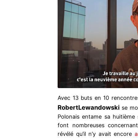
Avec 13 buts en 10 rencontre
Robert
Lewandowski
se mon
Polonais entame sa huitième 
font nombreuses concernant
révélé qu’il n’y avait encore
a