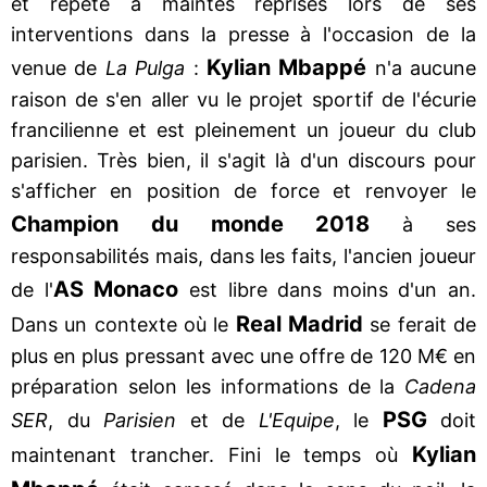
et répété à maintes reprises lors de ses
interventions dans la presse à l'occasion de la
Kylian Mbappé
venue de
La Pulga
:
n'a aucune
raison de s'en aller vu le projet sportif de l'écurie
francilienne et est pleinement un joueur du club
parisien. Très bien, il s'agit là d'un discours pour
s'afficher en position de force et renvoyer le
Champion du monde 2018
à ses
responsabilités mais, dans les faits, l'ancien joueur
AS Monaco
de l'
est libre dans moins d'un an.
Real Madrid
Dans un contexte où le
se ferait de
plus en plus pressant avec une offre de 120 M€ en
préparation selon les informations de la
Cadena
PSG
SER
, du
Parisien
et de
L'Equipe
, le
doit
Kylian
maintenant trancher. Fini le temps où