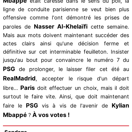
Mbappé
était caressé dans le sens du poil, la
ligne de conduite parisienne se veut bien plus
offensive comme l'ont démontré les prises de
Nasser Al-Khelaïfi
paroles de
cette semaine.
Mais aux mots doivent maintenant succéder des
actes clairs ainsi qu'une décision ferme et
définitive sur cet interminable feuilleton. Insister
jusqu'au bout pour convaincre le numéro 7 du
PSG
de prolonger, le laisser filer cet été au
Real
Madrid
, accepter le risque d'un départ
Paris
libre...
doit effectuer un choix, mais il doit
surtout le faire vite. Ainsi, que doit maintenant
PSG
Kylian
faire le
vis à vis de l'avenir de
Mbappé
À vos votes !
?