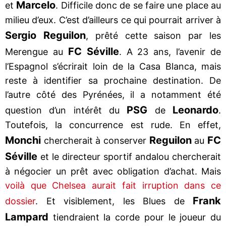
Marcelo
et
. Difficile donc de se faire une place au
milieu d’eux. C’est d’ailleurs ce qui pourrait arriver à
Sergio Reguilon
, prêté cette saison par les
FC Séville
Merengue au
. A 23 ans, l’avenir de
l’Espagnol s’écrirait loin de la Casa Blanca, mais
reste à identifier sa prochaine destination. De
l’autre côté des Pyrénées, il a notamment été
PSG
Leonardo
question d’un intérêt du
de
.
Toutefois, la concurrence est rude. En effet,
Monchi
Reguilon
FC
chercherait à conserver
au
Séville
et le directeur sportif andalou chercherait
à négocier un prêt avec obligation d’achat. Mais
voilà que Chelsea aurait fait irruption dans ce
Frank
dossier
. Et visiblement, les Blues de
Lampard
tiendraient la corde pour le joueur du