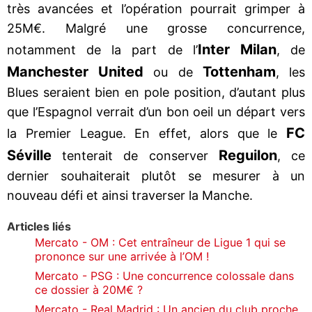
très avancées et l’opération pourrait grimper à
25M€. Malgré une grosse concurrence,
Inter Milan
notamment de la part de l’
, de
Manchester United
Tottenham
ou de
, les
Blues seraient bien en pole position, d’autant plus
que l’Espagnol verrait d’un bon oeil un départ vers
FC
la Premier League. En effet, alors que le
Séville
Reguilon
tenterait de conserver
, ce
dernier souhaiterait plutôt se mesurer à un
nouveau défi et ainsi traverser la Manche.
Articles liés
Mercato - OM : Cet entraîneur de Ligue 1 qui se
prononce sur une arrivée à l’OM !
Mercato - PSG : Une concurrence colossale dans
ce dossier à 20M€ ?
Mercato - Real Madrid : Un ancien du club proche