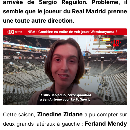
arrivée de Sergio Reguilon. Problème, il
semble que le joueur du Real Madrid prenne
une toute autre direction.
Zinedine Zidane
Cette saison,
a pu compter sur
Ferland Mendy
deux grands latéraux à gauche :