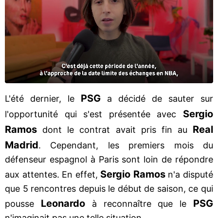
PSG
L'été dernier, le
a décidé de sauter sur
Sergio
l'opportunité qui s'est présentée avec
Ramos
Real
dont le contrat avait pris fin au
Madrid
. Cependant, les premiers mois du
défenseur espagnol à Paris sont loin de répondre
Sergio Ramos
aux attentes. En effet,
n'a disputé
que 5 rencontres depuis le début de saison, ce qui
Leonardo
PSG
pousse
à reconnaître que le
n'imaginait pas une telle situation.