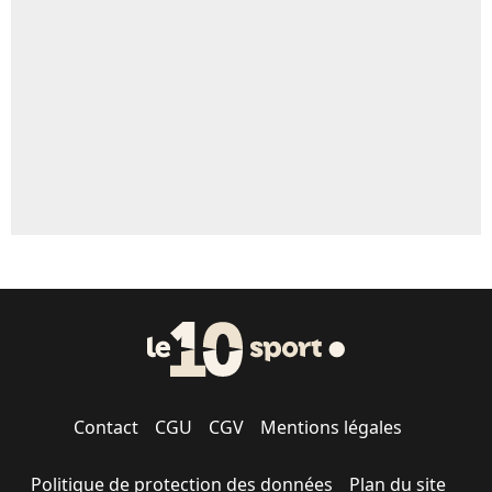
5%
1619 personnes ont participé aux votes.
Contact
CGU
CGV
Mentions légales
Politique de protection des données
Plan du site