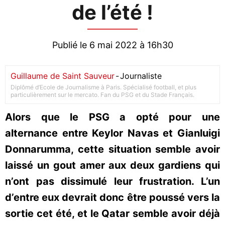
de l’été !
Publié le 6 mai 2022 à 16h30
Guillaume de Saint Sauveur
-
Journaliste
Diplômé d’Ecole de Journalisme à Paris. Spécialisé football, et plus
particulièrement sur le mercato. Fan du PSG et du Stade Français.
Alors que le PSG a opté pour une
alternance entre Keylor Navas et Gianluigi
Donnarumma, cette situation semble avoir
laissé un gout amer aux deux gardiens qui
n’ont pas dissimulé leur frustration. L’un
d’entre eux devrait donc être poussé vers la
sortie cet été, et le Qatar semble avoir déjà