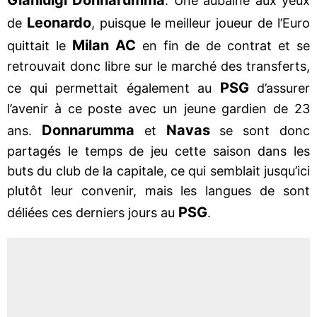
. Une aubaine aux yeux
Leonardo
de
, puisque le meilleur joueur de l’Euro
Milan AC
quittait le
en fin de de contrat et se
retrouvait donc libre sur le marché des transferts,
PSG
ce qui permettait également au
d’assurer
l’avenir à ce poste avec un jeune gardien de 23
Donnarumma
Navas
ans.
et
se sont donc
partagés le temps de jeu cette saison dans les
buts du club de la capitale, ce qui semblait jusqu’ici
plutôt leur convenir, mais les langues de sont
PSG
déliées ces derniers jours au
.