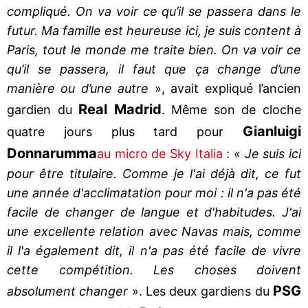
compliqué. On va voir ce qu’il se passera dans le
futur. Ma famille est heureuse ici, je suis content à
Paris, tout le monde me traite bien. On va voir ce
qu’il se passera, il faut que ça change d’une
manière ou d’une autre
», avait expliqué l’ancien
Real Madrid
gardien du
. Même son de cloche
Gianluigi
quatre jours plus tard pour
Donnarumma
au micro de Sky Italia
: «
Je suis ici
pour être titulaire. Comme je l'ai déjà dit, ce fut
une année d'acclimatation pour moi : il n'a pas été
facile de changer de langue et d'habitudes. J'ai
une excellente relation avec Navas mais, comme
il l'a également dit, il n'a pas été facile de vivre
cette compétition. Les choses doivent
PSG
absolument changer
». Les deux gardiens du