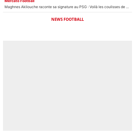
Mercato Football
Maghnes Akliouche raconte sa signature au PSG : Voilà les coulisses de son transfert de rêve à 50M€
NEWS FOOTBALL