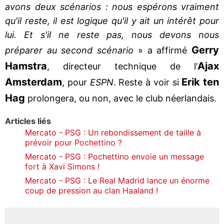
avons deux scénarios : nous espérons vraiment
qu'il reste, il est logique qu'il y ait un intérêt pour
lui. Et s'il ne reste pas, nous devons nous
Gerry
préparer au second scénario
» a affirmé
Hamstra
Ajax
, directeur technique de l’
Amsterdam
Erik ten
, pour
ESPN
. Reste à voir si
Hag
prolongera, ou non, avec le club néerlandais.
Articles liés
Mercato - PSG : Un rebondissement de taille à
prévoir pour Pochettino ?
Mercato - PSG : Pochettino envoie un message
fort à Xavi Simons !
Mercato - PSG : Le Real Madrid lance un énorme
coup de pression au clan Haaland !