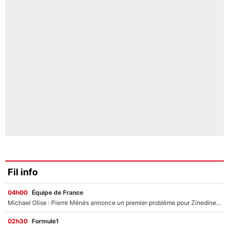
Fil info
04h00
Équipe de France
Michael Olise : Pierre Ménès annonce un premier problème pour Zinedine Zidane en équipe de France
02h30
Formule1