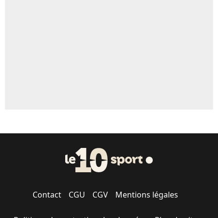
Un autre joueur
5%
1543 personnes ont participé aux votes.
Contact
CGU
CGV
Mentions légales