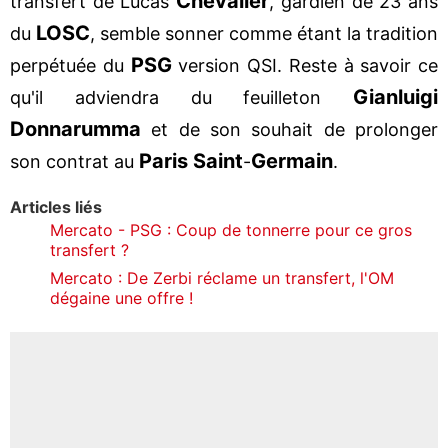
Chevalier
transfert de Lucas
, gardien de 23 ans
LOSC
du
, semble sonner comme étant la tradition
PSG
perpétuée du
version QSI. Reste à savoir ce
Gianluigi
qu'il adviendra du feuilleton
Donnarumma
et de son souhait de prolonger
Paris Saint
Germain
son contrat au
-
.
Articles liés
Mercato - PSG : Coup de tonnerre pour ce gros
transfert ?
Mercato : De Zerbi réclame un transfert, l'OM
dégaine une offre !