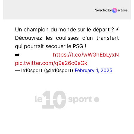
Un champion du monde sur le départ ? ⚡
Découvrez les coulisses d'un transfert
qui pourrait secouer le PSG !
➡️
https://t.co/wWGhEbLyxN
pic.twitter.com/q9a26c0eGk
— le10sport (@le10sport)
February 1, 2025