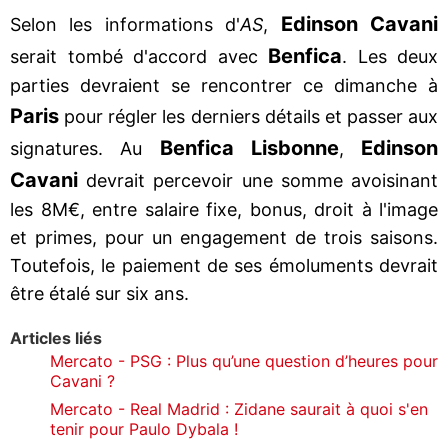
Edinson Cavani
Selon les informations d'
AS
,
Benfica
serait tombé d'accord avec
. Les deux
parties devraient se rencontrer ce dimanche à
Paris
pour régler les derniers détails et passer aux
Benfica Lisbonne
Edinson
signatures. Au
,
Cavani
devrait percevoir une somme avoisinant
les 8M€, entre salaire fixe, bonus, droit à l'image
et primes, pour un engagement de trois saisons.
Toutefois, le paiement de ses émoluments devrait
être étalé sur six ans.
Articles liés
Mercato - PSG : Plus qu’une question d’heures pour
Cavani ?
Mercato - Real Madrid : Zidane saurait à quoi s'en
tenir pour Paulo Dybala !