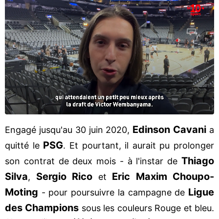
Edinson Cavani
Engagé jusqu'au 30 juin 2020,
a
PSG
quitté le
. Et pourtant, il aurait pu prolonger
Thiago
son contrat de deux mois - à l'instar de
Silva
Sergio Rico
Eric Maxim Choupo-
,
et
Moting
Ligue
- pour poursuivre la campagne de
des Champions
sous les couleurs Rouge et bleu.