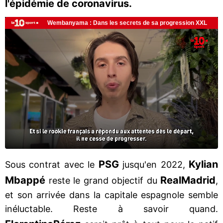
l'épidémie de coronavirus.
PSG
Kylian
Sous contrat avec le
jusqu'en 2022,
Mbappé
Real
Madrid
reste le grand objectif du
,
et son arrivée dans la capitale espagnole semble
inéluctable. Reste à savoir quand.