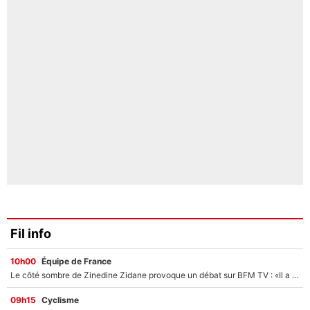
Fil info
10h00
Équipe de France
Le côté sombre de Zinedine Zidane provoque un débat sur BFM TV : «Il a pris 14 cartons rouges»
09h15
Cyclisme