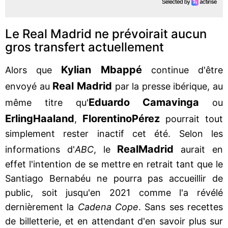
Le Real Madrid ne prévoirait aucun
gros transfert actuellement
Kylian Mbappé
Alors que
continue d'être
Real Madrid
envoyé au
par la presse ibérique, au
Eduardo Camavinga
même titre qu'
ou
Erling
Haaland
Florentino
Pérez
,
pourrait tout
simplement rester inactif cet été. Selon les
Real
Madrid
informations d'
ABC
, le
aurait en
effet l'intention de se mettre en retrait tant que le
Santiago Bernabéu ne pourra pas accueillir de
public, soit jusqu'en 2021 comme l'a révélé
dernièrement la
Cadena Cope
. Sans ses recettes
de billetterie, et en attendant d'en savoir plus sur