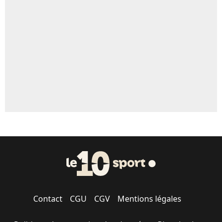
Un autre joueur
5%
1720 personnes ont participé aux votes.
Contact
CGU
CGV
Mentions légales