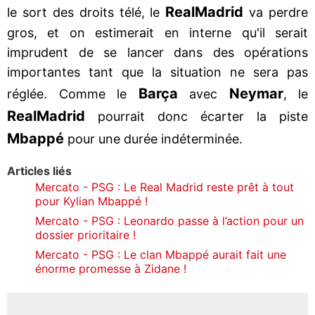
Real
Madrid
le sort des droits télé, le
va perdre
gros, et on estimerait en interne qu'il serait
imprudent de se lancer dans des opérations
importantes tant que la situation ne sera pas
Barça
Neymar
réglée. Comme le
avec
, le
Real
Madrid
pourrait donc écarter la piste
Mbappé
pour une durée indéterminée.
Articles liés
Mercato - PSG : Le Real Madrid reste prêt à tout
pour Kylian Mbappé !
Mercato - PSG : Leonardo passe à l’action pour un
dossier prioritaire !
Mercato - PSG : Le clan Mbappé aurait fait une
énorme promesse à Zidane !