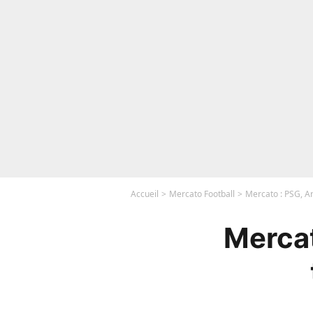
Accueil
Mercato Football
Mercato : PSG, Ar
Mercat