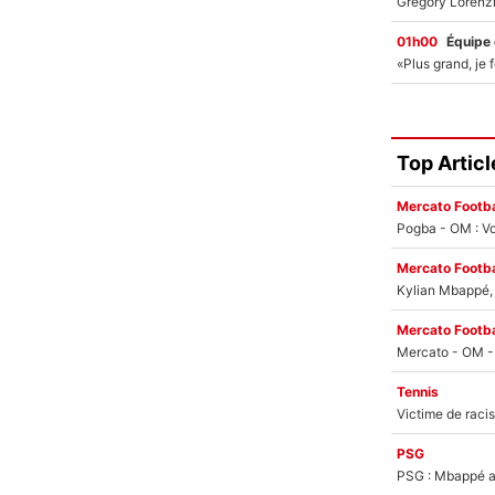
01h00
Équipe
Top Articl
Mercato Footba
Pogba - OM : Vo
Mercato Footba
Kylian Mbappé, u
Mercato Footba
Tennis
PSG
PSG : Mbappé ac