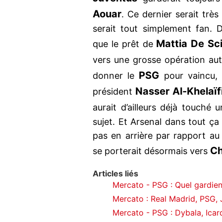
Aouar
. Ce dernier serait trè
serait tout simplement fan. D'a
Mattia De Sci
que le prêt de
vers une grosse opération aut
PSG
donner le
pour vaincu,
Nasser Al-Khelaïf
président
aurait d’ailleurs déjà touché
sujet. Et Arsenal dans tout ça
pas en arrière par rapport au
Ch
se porterait désormais vers
Articles liés
Mercato - PSG : Quel gardien
Mercato : Real Madrid, PSG, J
Mercato - PSG : Dybala, Icar