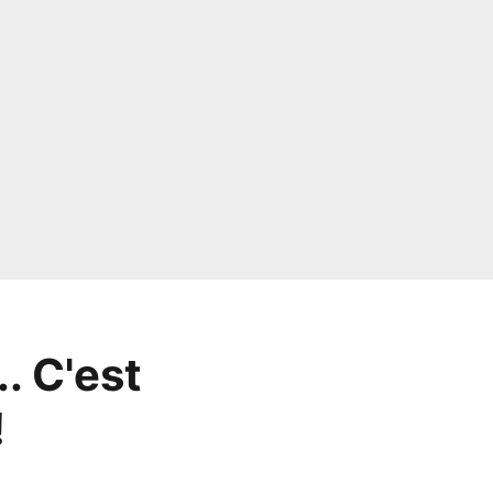
. C'est
!