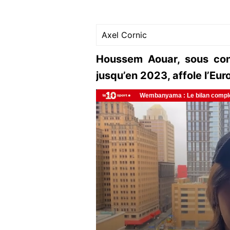
Axel Cornic
Houssem Aouar, sous con
jusqu’en 2023, affole l’Eu