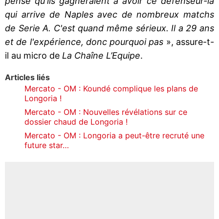
pense qu'ils gagneraient à avoir ce défenseur-là
qui arrive de Naples avec de nombreux matchs
de Serie A. C'est quand même sérieux. Il a 29 ans
et de l'expérience, donc pourquoi pas
», assure-t-
il au micro de
La Chaîne L’Equipe
.
Articles liés
Mercato - OM : Koundé complique les plans de
Longoria !
Mercato - OM : Nouvelles révélations sur ce
dossier chaud de Longoria !
Mercato - OM : Longoria a peut-être recruté une
future star…