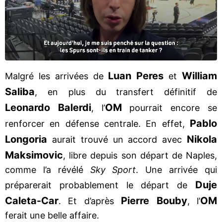
Luan Peres
William
Malgré les arrivées de
et
Saliba
, en plus du transfert définitif de
Leonardo Balerdi
OM
, l’
pourrait encore se
Pablo
renforcer en défense centrale. En effet,
Longoria
Nikola
aurait trouvé un accord avec
Maksimovic
, libre depuis son départ de Naples,
comme l’a révélé
Sky Sport
. Une arrivée qui
Duje
préparerait probablement le départ de
Caleta-Car
Pierre Bouby
OM
. Et d’après
, l’
ferait une belle affaire.