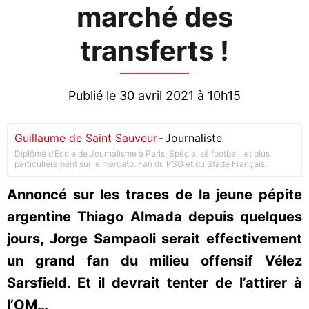
marché des
transferts !
Publié le 30 avril 2021 à 10h15
Guillaume de Saint Sauveur
-
Journaliste
Diplômé d’Ecole de Journalisme à Paris. Spécialisé football, et plus
particulièrement sur le mercato. Fan du PSG et du Stade Français.
Annoncé sur les traces de la jeune pépite
argentine Thiago Almada depuis quelques
jours, Jorge Sampaoli serait effectivement
un grand fan du milieu offensif Vélez
Sarsfield. Et il devrait tenter de l’attirer à
l’OM…