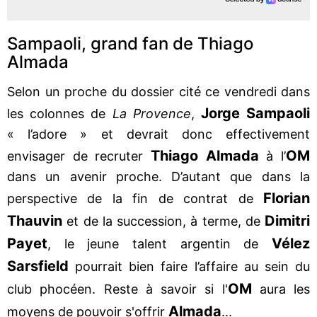
Sampaoli, grand fan de Thiago
Almada
Selon un proche du dossier cité ce vendredi dans
Jorge Sampaoli
les colonnes de
La Provence
,
« l’adore » et devrait donc effectivement
Thiago Almada
OM
envisager de recruter
à l’
dans un avenir proche. D’autant que dans la
Florian
perspective de la fin de contrat de
Thauvin
Dimitri
et de la succession, à terme, de
Payet
Vélez
, le jeune talent argentin de
Sarsfield
pourrait bien faire l’affaire au sein du
OM
club phocéen. Reste à savoir si l'
aura les
Almada
moyens de pouvoir s'offrir
...