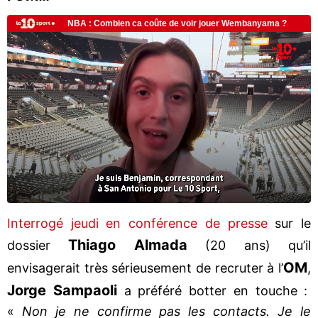
Interrogé jeudi en conférence de presse
sur le
Thiago Almada
dossier
(20 ans) qu’il
OM
envisagerait très sérieusement de recruter à l’
,
Jorge Sampaoli
a préféré botter en touche :
«
Non je ne confirme pas les contacts. Je le