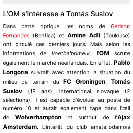
L'OM s'intéresse à Tomás Suslov
Dans cette optique, les noms de
Gedson
Amine Adli
Fernandes
(Benfica) et
(Toulouse)
ont circulé ces derniers jours. Mais selon les
OM
informations de
Voetbalprimeur
, l'
scrute
Pablo
également le marché néerlandais. En effet,
Longoria
suivrait avec attention la situation du
FC Groningen
Tomás
milieu de terrain du
,
Suslov
(18 ans). International slovaque (2
sélections), il est capable d'évoluer au poste de
numéro 10 et aurait également tapé dans l'œil
Wolverhampton
Ajax
de
et surtout de l'
Amsterdam
. L'intérêt du club amstellodamois