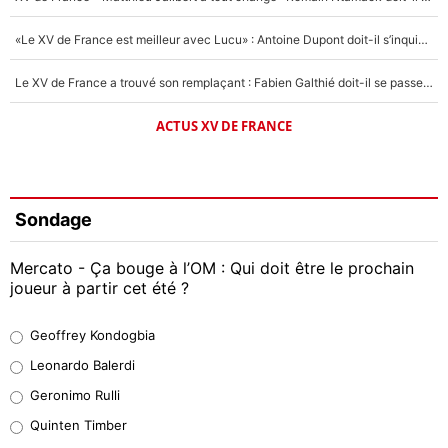
«Le XV de France est meilleur avec Lucu» : Antoine Dupont doit-il s’inquiéter pour sa place ?
Le XV de France a trouvé son remplaçant : Fabien Galthié doit-il se passer d'Antoine Dupont ?
ACTUS XV DE FRANCE
Sondage
Mercato - Ça bouge à l’OM : Qui doit être le prochain
joueur à partir cet été ?
Geoffrey Kondogbia
Geoffrey Kondogbia
38%
Leonardo Balerdi
Leonardo Balerdi
Geronimo Rulli
32%
Quinten Timber
Geronimo Rulli