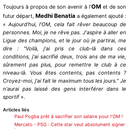
OM
Toujours à propos de son avenir à l'
et de son
Medhi Benatia
futur départ,
a également ajouté :
«
Aujourd'hui, l'OM, cela fait rêver beaucoup de
personnes. Moi, je ne rêve pas. J'aspire à aller en
Ligue des champions, et le jour où je partirai, me
dire : "Voilà, j'ai pris ce club-là dans ces
conditions, j'ai sacrifié deux, trois ans de ma vie,
sûrement pas plus, pour remettre le club à ce
niveau-là. Vous êtes contents, pas contents ?
Croyez-moi, j'ai fait le maximum tous les jours." Je
n'aurai pas laissé des gens interférer dans le
sportif
».
Articles liés
Paul Pogba prêt à sacrifier son salaire pour l'OM !
Mercato - PSG : Cette star veut absolument signer