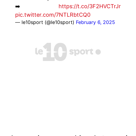
➡️
https://t.co/3F2HVCTrJr
pic.twitter.com/7NTLRbtCQ0
— le10sport (@le10sport)
February 6, 2025