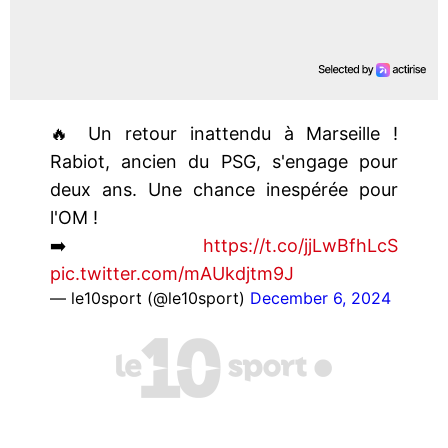
🔥 Un retour inattendu à Marseille !
Rabiot, ancien du PSG, s'engage pour
deux ans. Une chance inespérée pour
l'OM !
➡️
https://t.co/jjLwBfhLcS
pic.twitter.com/mAUkdjtm9J
— le10sport (@le10sport)
December 6, 2024