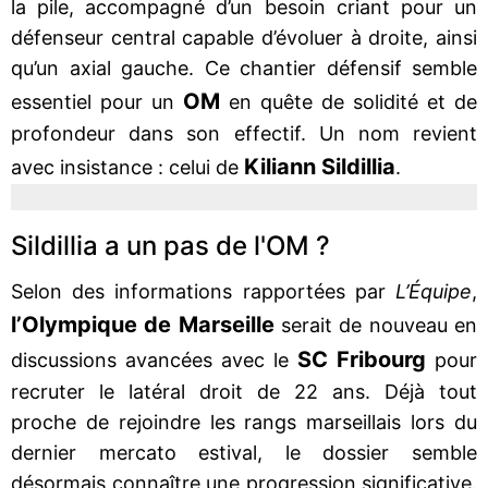
la pile, accompagné d’un besoin criant pour un
défenseur central capable d’évoluer à droite, ainsi
qu’un axial gauche. Ce chantier défensif semble
OM
essentiel pour un
en quête de solidité et de
profondeur dans son effectif. Un nom revient
Kiliann Sildillia
avec insistance : celui de
.
Sildillia a un pas de l'OM ?
Selon des informations rapportées par
L’Équipe
,
l’Olympique de Marseille
serait de nouveau en
SC Fribourg
discussions avancées avec le
pour
recruter le latéral droit de 22 ans. Déjà tout
proche de rejoindre les rangs marseillais lors du
dernier mercato estival, le dossier semble
désormais connaître une progression significative.