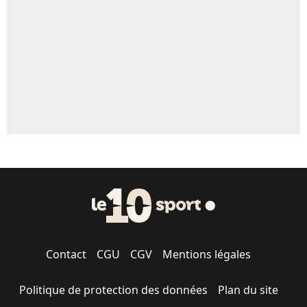
5%
1712 personnes ont participé aux votes.
Contact
CGU
CGV
Mentions légales
Politique de protection des données
Plan du site