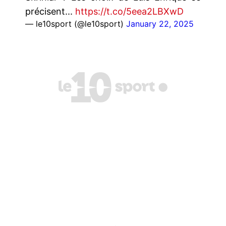
précisent...
https://t.co/5eea2LBXwD
— le10sport (@le10sport)
January 22, 2025