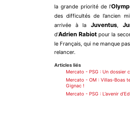
Olymp
la grande priorité de l’
des difficultés de l’ancien m
Juventus
Ju
arrivée à la
,
Adrien Rabiot
d’
pour la secon
le Français, qui ne manque pas 
relancer.
Articles liés
Mercato - PSG : Un dossier 
Mercato - OM : Villas-Boas t
Gignac !
Mercato - PSG : L’avenir d’Ed