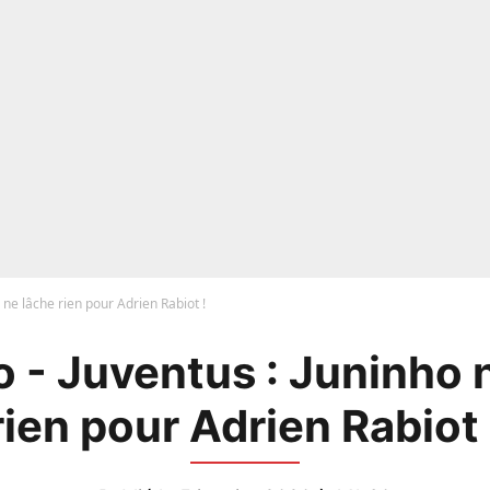
 ne lâche rien pour Adrien Rabiot !
 - Juventus : Juninho 
rien pour Adrien Rabiot 