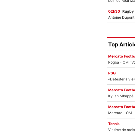
02h30
Rugby
Top Articl
Mercato Footba
Pogba - OM : Vo
PSG
Mercato Footba
Kylian Mbappé, u
Mercato Footba
Tennis