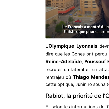
Olympique Lyonnais
L’
devra
dire que les Gones ont perdu
Reine-Adelaïde
Youssouf 
,
recruter un latéral et un attaq
Thiago Mende
l’entrejeu où
cette optique, Juninho souhai
Rabiot, la priorité de l’
Et selon les informations de
T