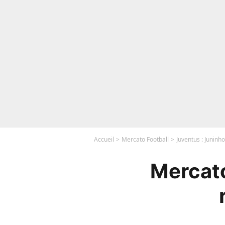
Accueil
Mercato Football
Juventus : Juninho
Mercato