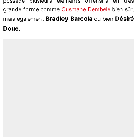
possède plusieurs éléments offensifs en très
grande forme comme
Ousmane Dembélé
bien sûr,
Bradley Barcola
Désiré
mais également
ou bien
Doué
.