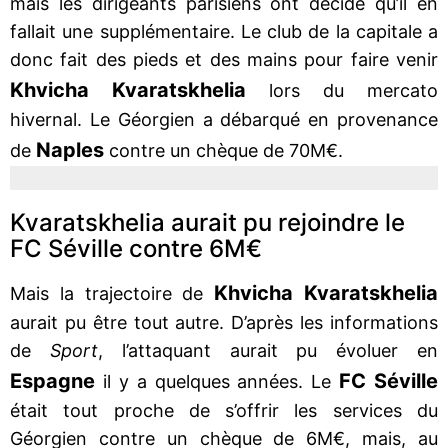
mais les dirigeants parisiens ont décidé qu’il en
fallait une supplémentaire. Le club de la capitale a
donc fait des pieds et des mains pour faire venir
Khvicha Kvaratskhelia
lors du mercato
hivernal. Le Géorgien a débarqué en provenance
Naples
de
contre un chèque de 70M€.
Kvaratskhelia aurait pu rejoindre le
FC Séville contre 6M€
Khvicha Kvaratskhelia
Mais la trajectoire de
aurait pu être tout autre. D’après les informations
de
Sport
, l’attaquant aurait pu évoluer en
Espagne
FC Séville
il y a quelques années. Le
était tout proche de s’offrir les services du
Géorgien contre un chèque de 6M€, mais, au