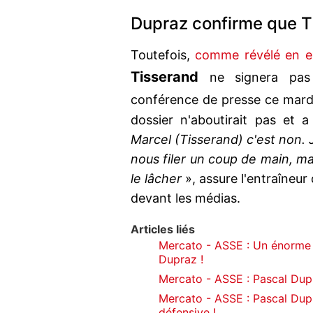
Dupraz confirme que T
Toutefois,
comme révélé en ex
Tisserand
ne signera pas
conférence de presse ce mard
dossier n'aboutirait pas et 
Marcel (Tisserand) c'est non. 
nous filer un coup de main, m
le lâcher
», assure l'entraîneur
devant les médias.
Articles liés
Mercato - ASSE : Un énorme
Dupraz !
Mercato - ASSE : Pascal Dupr
Mercato - ASSE : Pascal Dupr
défensive !