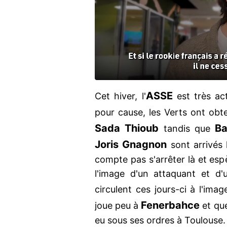
ASSE
Cet hiver, l'
est très act
pour cause, les Verts ont obt
Sada Thioub
Ba
tandis que
Joris Gnagnon
sont arrivés 
compte pas s'arrêter là et esp
l'image d'un attaquant et d
circulent ces jours-ci à l'ima
Fenerbahce
joue peu à
et qu
eu sous ses ordres à Toulouse.