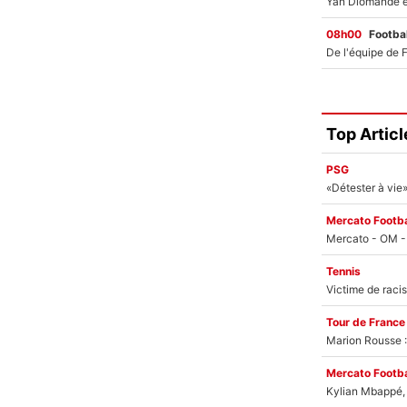
08h00
Footbal
Top Articl
PSG
Mercato Footba
Tennis
Tour de France
Marion Rousse :
Mercato Footba
Kylian Mbappé, u