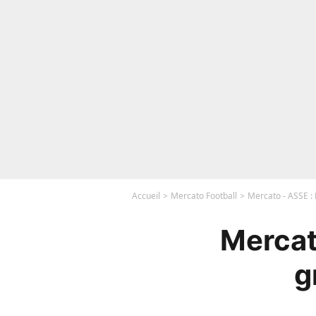
Accueil
Mercato Football
Mercato - ASSE :
Mercat
g