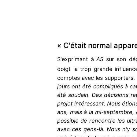
« C'était normal appa
S'exprimant à
AS
sur son dép
doigt la trop grande influen
comptes avec les supporters, 
jours ont été compliqués à cau
été soudain. Des décisions rap
projet intéressant. Nous étion
ans, mais à la mi-septembre,
possible de rencontre les ultr
avec ces gens-là. Nous n'y s