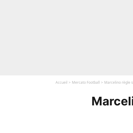
Accueil
Mercato Football
Marcelino règle 
Marcel