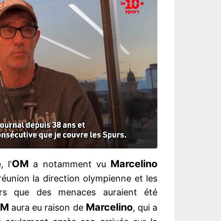
OM
Marcelino
 l'
a notamment vu
 réunion la direction olympienne et les
ors que des menaces auraient été
OM
Marcelino
aura eu raison de
, qui a