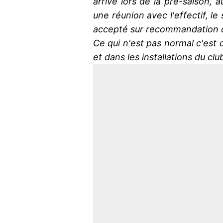
arrivé lors de la pré-saison, a
une réunion avec l'effectif, le 
accepté sur recommandation d
Ce qui n'est pas normal c'est
et dans les installations du cl