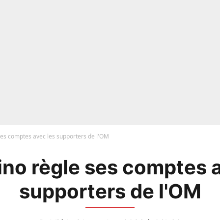
ses comptes avec les supporters de l'OM
ino règle ses comptes a
supporters de l'OM