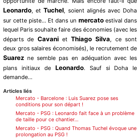
opportunité de marché. Mais encore faut-il que
Leonardo
Tuchel
, et
, soient alignés avec Doha
mercato
sur cette piste… Et dans un
estival dans
lequel Paris souhaite faire des économies (avec les
Cavani
Thiago Silva
départs de
et
, ce sont
deux gros salaires économisés), le recrutement de
Suarez
ne semble pas en adéquation avec les
Leonardo
plans initiaux de
. Sauf si Doha le
demande…
Articles liés
Mercato - Barcelone : Luis Suarez pose ses
conditions pour son départ !
Mercato - PSG : Leonardo fait face à un problème
de taille pour ce chantier…
Mercato - PSG : Quand Thomas Tuchel évoque une
prolongation au PSG !