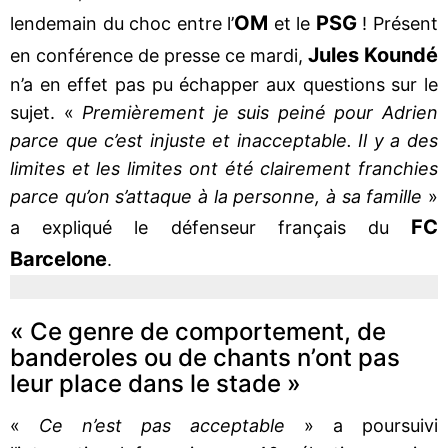
OM
PSG
lendemain du choc entre l’
et le
! Présent
Jules Koundé
en conférence de presse ce mardi,
n’a en effet pas pu échapper aux questions sur le
sujet. «
Premièrement je suis peiné pour Adrien
parce que c’est injuste et inacceptable. Il y a des
limites et les limites ont été clairement franchies
parce qu’on s’attaque à la personne, à sa famille
»
FC
a expliqué le défenseur français du
Barcelone
.
« Ce genre de comportement, de
banderoles ou de chants n’ont pas
leur place dans le stade »
«
Ce n’est pas acceptable
» a poursuivi