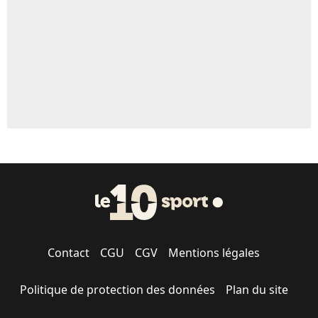
1705 personnes ont participé aux votes.
Contact
CGU
CGV
Mentions légales
Politique de protection des données
Plan du site