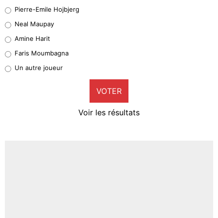
Geronimo Rulli
Pierre-Emile Hojbjerg
5%
Neal Maupay
Quinten Timber
Amine Harit
1%
Faris Moumbagna
Pierre-Emile Hojbjerg
Un autre joueur
9%
VOTER
Neal Maupay
4%
Voir les résultats
Amine Harit
3%
Faris Moumbagna
5%
Un autre joueur
5%
1524 personnes ont participé aux votes.