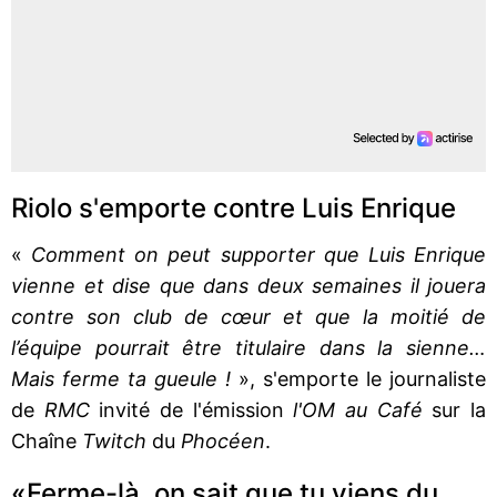
Riolo s'emporte contre Luis Enrique
«
Comment on peut supporter que Luis Enrique
vienne et dise que dans deux semaines il jouera
contre son club de cœur et que la moitié de
l’équipe pourrait être titulaire dans la sienne…
Mais ferme ta gueule !
», s'emporte le journaliste
de
RMC
invité de l'émission
l'OM au Café
sur la
Chaîne
Twitch
du
Phocéen
.
«Ferme-là, on sait que tu viens du