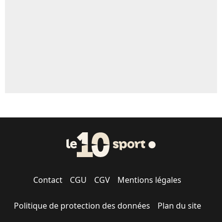
1649 personnes ont participé aux votes.
Contact
CGU
CGV
Mentions légales
Politique de protection des données
Plan du site