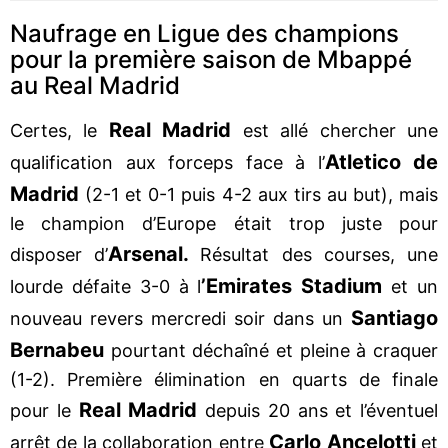
Naufrage en Ligue des champions
pour la première saison de Mbappé
au Real Madrid
Real Madrid
Certes, le
est allé chercher une
Atletico de
qualification aux forceps face à l’
Madrid
(2-1 et 0-1 puis 4-2 aux tirs au but), mais
le champion d’Europe était trop juste pour
Arsenal.
disposer d’
Résultat des courses, une
’Emirates Stadium
lourde défaite 3-0 à l
et un
Santiago
nouveau revers mercredi soir dans un
Bernabeu
pourtant déchaîné et pleine à craquer
(1-2). Première élimination en quarts de finale
Real Madrid
pour le
depuis 20 ans et l’éventuel
Carlo Ancelotti
arrêt de la collaboration entre
et