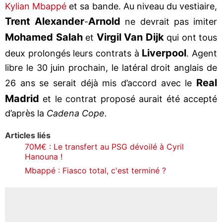
Kylian Mbappé
et sa bande. Au niveau du vestiaire,
Trent
Alexander
Arnold
-
ne devrait pas imiter
Mohamed Salah
Virgil Van Dijk
et
qui ont tous
Liverpool
deux prolongés leurs contrats à
. Agent
libre le 30 juin prochain, le latéral droit anglais de
Real
26 ans se serait déjà mis d’accord avec le
Madrid
et le contrat proposé aurait été accepté
d’après la
Cadena Cope.
Articles liés
70M€ : Le transfert au PSG dévoilé à Cyril
Hanouna !
Mbappé : Fiasco total, c'est terminé ?