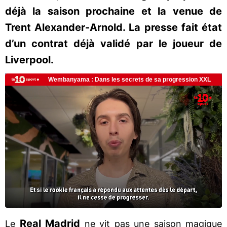
déjà la saison prochaine et la venue de
Trent Alexander-Arnold. La presse fait état
d’un contrat déjà validé par le joueur de
Liverpool.
Real Madrid
Le
ne vit pas une saison magique