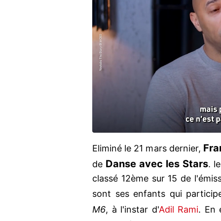
Fra
Eliminé le 21 mars dernier,
Danse avec les Stars
de
. 
classé 12ème sur 15 de l'émis
sont ses enfants qui partic
M6
, à l'instar d'
Adil Rami
. En 