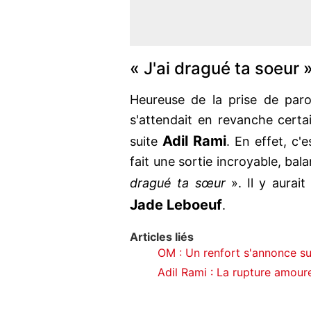
« J'ai dragué ta soeur 
Heureuse de la prise de par
s'attendait en revanche certai
Adil Rami
suite
. En effet, c'e
fait une sortie incroyable, bal
dragué ta sœur
». Il y aurait
Jade Leboeuf
.
Articles liés
OM : Un renfort s'annonce su
Adil Rami : La rupture amoureu