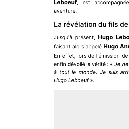
Leboeuf
, est accompagné
aventure.
La révélation du fils d
Hugo Lebo
Jusqu'à présent,
Hugo An
faisant alors appelé
En effet, lors de l'émission de 
enfin dévoilé la vérité : «
Je ne
à tout le monde. Je suis arr
Hugo Leboeuf
».