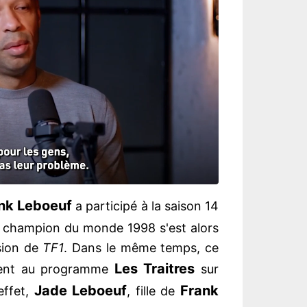
nk Leboeuf
a participé à la saison 14
le champion du monde 1998 s'est alors
sion de
TF1
. Dans le même temps, ce
Les Traitres
ipent au programme
sur
Jade Leboeuf
Frank
effet,
, fille de