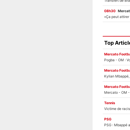
08h30
Mercat
Top Articl
Mercato Footba
Pogba - OM : Vo
Mercato Footba
Kylian Mbappé, u
Mercato Footba
Tennis
PSG
PSG : Mbappé ac