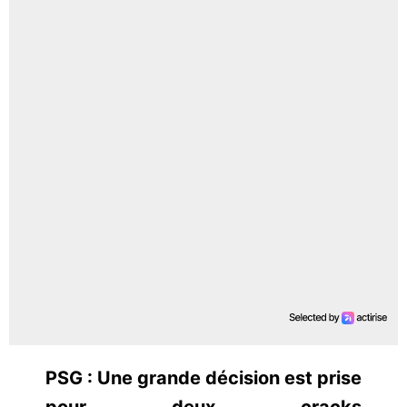
PSG : Une grande décision est prise
pour deux cracks