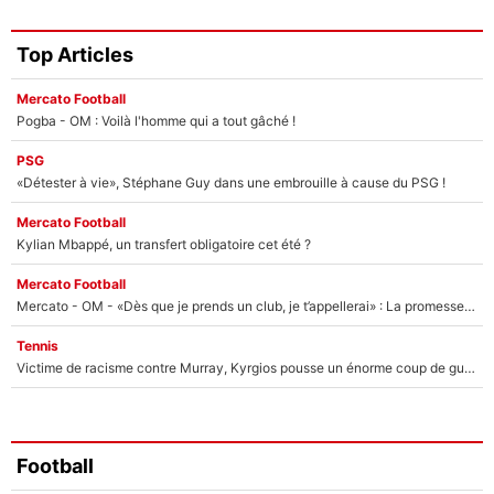
Top Articles
Mercato Football
Pogba - OM : Voilà l'homme qui a tout gâché !
PSG
«Détester à vie», Stéphane Guy dans une embrouille à cause du PSG !
Mercato Football
Kylian Mbappé, un transfert obligatoire cet été ?
Mercato Football
Mercato - OM - «Dès que je prends un club, je t’appellerai» : La promesse de Marcelino au moment de claquer la porte
Tennis
Victime de racisme contre Murray, Kyrgios pousse un énorme coup de gueule !
Football