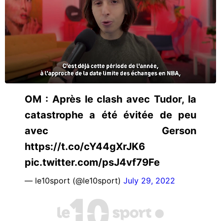
OM : Après le clash avec Tudor, la
catastrophe a été évitée de peu
avec Gerson
https://t.co/cY44gXrJK6
pic.twitter.com/psJ4vf79Fe
— le10sport (@le10sport)
July 29, 2022