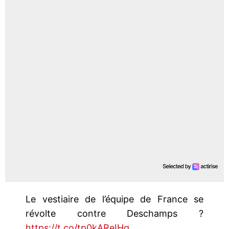
Le vestiaire de l’équipe de France se
révolte contre Deschamps ?
https://t.co/tp0kAReIHq