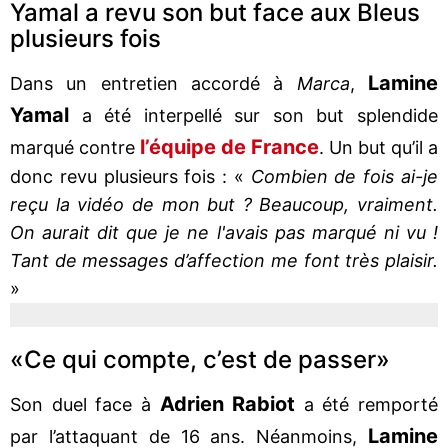
Yamal a revu son but face aux Bleus
plusieurs fois
Lamine
Dans un entretien accordé à
Marca
,
Yamal
a été interpellé sur son but splendide
l’équipe de France
marqué contre
. Un but qu’il a
donc revu plusieurs fois : «
Combien de fois ai-je
reçu la vidéo de mon but ? Beaucoup, vraiment.
On aurait dit que je ne l'avais pas marqué ni vu !
Tant de messages d’affection me font très plaisir.
»
«Ce qui compte, c’est de passer»
Adrien
Rabiot
Son duel face à
a été remporté
Lamine
par l’attaquant de 16 ans. Néanmoins,