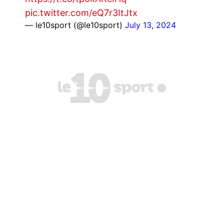
pic.twitter.com/eQ7r3ItJtx
— le10sport (@le10sport)
July 13, 2024