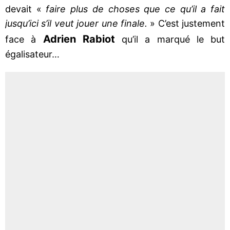
devait «
faire plus de choses que ce qu’il a fait
jusqu’ici s’il veut jouer une finale.
» C’est justement
Adrien
Rabiot
face à
qu’il a marqué le but
égalisateur…