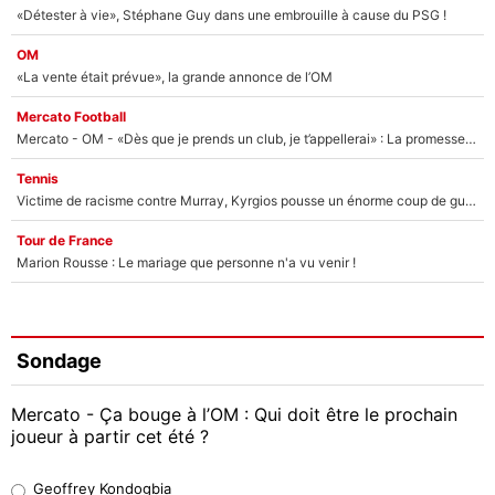
«Détester à vie», Stéphane Guy dans une embrouille à cause du PSG !
OM
«La vente était prévue», la grande annonce de l’OM
Mercato Football
Mercato - OM - «Dès que je prends un club, je t’appellerai» : La promesse de Marcelino au moment de claquer la porte
Tennis
Victime de racisme contre Murray, Kyrgios pousse un énorme coup de gueule !
Tour de France
Marion Rousse : Le mariage que personne n'a vu venir !
Sondage
Mercato - Ça bouge à l’OM : Qui doit être le prochain
joueur à partir cet été ?
Geoffrey Kondogbia
Geoffrey Kondogbia