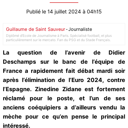
Publié le 14 juillet 2024 à 04h15
Guillaume de Saint Sauveur
-
Journaliste
Diplômé d’Ecole de Journalisme à Paris. Spécialisé football, et plus
particulièrement sur le mercato. Fan du PSG et du Stade Français.
La question de l’avenir de Didier
Deschamps sur le banc de l’équipe de
France a rapidement fait débat mardi soir
après l’élimination de l’Euro 2024, contre
l’Espagne. Zinedine Zidane est fortement
réclamé pour le poste, et l’un de ses
anciens coéquipiers a d’ailleurs vendu la
mèche pour ce qu’en pense le principal
intéressé.