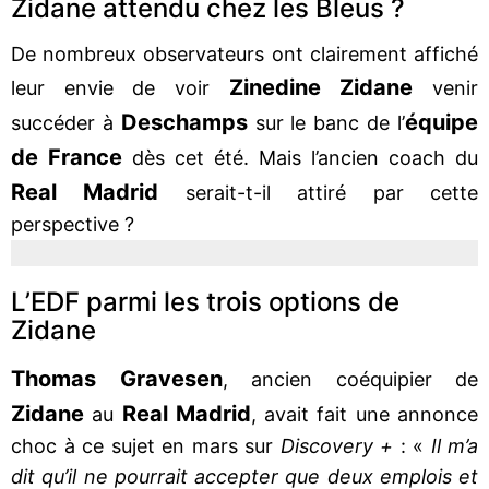
Zidane attendu chez les Bleus ?
De nombreux observateurs ont clairement affiché
Zinedine
Zidane
leur envie de voir
venir
Deschamps
équipe
succéder à
sur le banc de l’
de France
dès cet été. Mais l’ancien coach du
Real Madrid
serait-t-il attiré par cette
perspective ?
L’EDF parmi les trois options de
Zidane
Thomas
Gravesen
, ancien coéquipier de
Zidane
Real Madrid
au
, avait fait une annonce
choc à ce sujet en mars sur
Discovery +
: «
Il m’a
dit qu’il ne pourrait accepter que deux emplois et