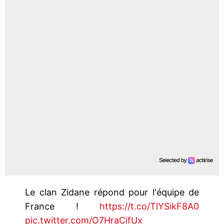
Le clan Zidane répond pour l'équipe de
France !
https://t.co/TlYSikF8A0
pic.twitter.com/O7HraCifUx