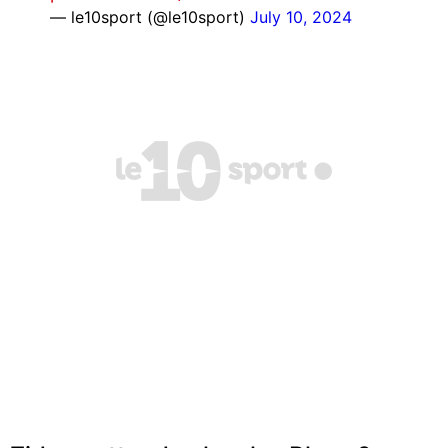
— le10sport (@le10sport)
July 10, 2024