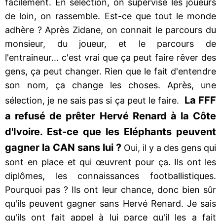
facilement. En sélection, on supervise les joueurs
de loin, on rassemble. Est-ce que tout le monde
adhère ? Après Zidane, on connait le parcours du
monsieur, du joueur, et le parcours de
l'entraineur... c'est vrai que ça peut faire rêver des
gens, ça peut changer. Rien que le fait d'entendre
son nom, ça change les choses. Après, une
La FFF
sélection, je ne sais pas si ça peut le faire.
a refusé de prêter Hervé Renard à la Côte
d'Ivoire. Est-ce que les Eléphants peuvent
gagner la CAN sans lui ?
Oui, il y a des gens qui
sont en place et qui œuvrent pour ça. Ils ont les
diplômes, les connaissances footballistiques.
Pourquoi pas ? Ils ont leur chance, donc bien sûr
qu'ils peuvent gagner sans Hervé Renard. Je sais
qu'ils ont fait appel à lui parce qu'il les a fait