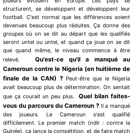
joueurs évoluent en Europe. Les pays se
structurent, se développent et développent leur
football. C'est normal que les différences soient
devenues beaucoup plus réduites. Ça donne des
groupes où on se dit au départ que les qualifiés
seront untel ou untel, et quand ça joue on se dit
que quand même, le niveau commence à être
Qu'est-ce qu'il a manqué au
relevé.
Cameroun contre le Nigeria (en huitième de
finale de la CAN) ?
Peut-être que le Nigeria
avait beaucoup plus de détermination. On sentait
Quel bilan faites-
que ça courait un peu plus.
vous du parcours du Cameroun ?
Il a manqué
des joueurs. Le Cameroun s'est qualifié
difficilement. Le premier match (ndlr : contre la
Guinée), ça lance la compétition, et de faire match