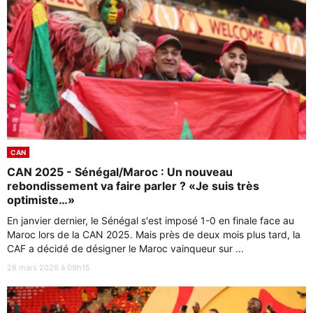
CAN
CAN 2025 - Sénégal/Maroc : Un nouveau
rebondissement va faire parler ? «Je suis très
optimiste…»
En janvier dernier, le Sénégal s'est imposé 1-0 en finale face au
Maroc lors de la CAN 2025. Mais près de deux mois plus tard, la
CAF a décidé de désigner le Maroc vainqueur sur ...
28 mars 2026 à 09h15