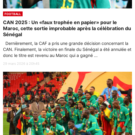
FOOTBALL
CAN 2025 : Un «faux trophée en papier» pour le
Maroc, cette sortie improbable après la célébration du
Sénégal
Dernièrement, la CAF a pris une grande décision concernant la
CAN. Finalement, la victoire en finale du Sénégal a été annulée et
donc le titre est revenu au Maroc qui a gagné ...
29 mars 2026 à 20h45