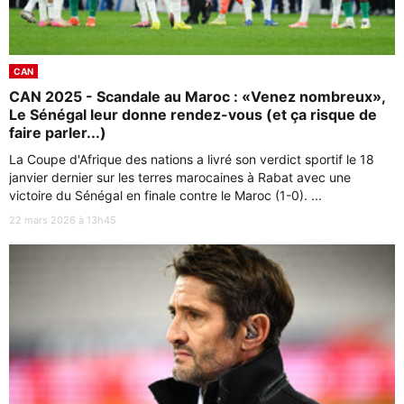
CAN
CAN 2025 - Scandale au Maroc : «Venez nombreux»,
Le Sénégal leur donne rendez-vous (et ça risque de
faire parler...)
La Coupe d'Afrique des nations a livré son verdict sportif le 18
janvier dernier sur les terres marocaines à Rabat avec une
victoire du Sénégal en finale contre le Maroc (1-0). ...
22 mars 2026 à 13h45