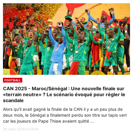
FOOTBALL
CAN 2025 - Maroc/Sénégal : Une nouvelle finale sur
«terrain neutre» ? Le scénario évoqué pour régler le
scandale
Alors qu’il avait gagné la finale de la CAN il y a un peu plus de
deux mois, le Sénégal a finalement perdu son titre sur tapis vert
car les joueurs de Pape Thiaw avaient quitté ...
30 mars 2026 à 07h45