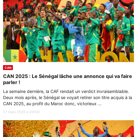
CAN
CAN 2025 : Le Sénégal lâche une annonce qui va faire
parler !
La semaine dernière, la CAF rendait un verdict invraisemblable.
Deux mois après, le Sénégal se voyait retirer son titre acquis à la
CAN 2025, au profit du Maroc donc, victorieux ...
27 mars 2026 à 20h30