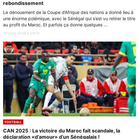
rebondissement
Le dénouement de la Coupe d’Afrique des nations a donné lieu à
une énorme polémique, avec le Sénégal qui s’est vu retirer le titre
au profit du Maroc. Et parfois ça donne quelques ...
25 mars 2026 à 21h15
FOOTBALL
CAN 2025 : La victoire du Maroc fait scandale, la
déclaration «d’amour» d’un Sénégalais !