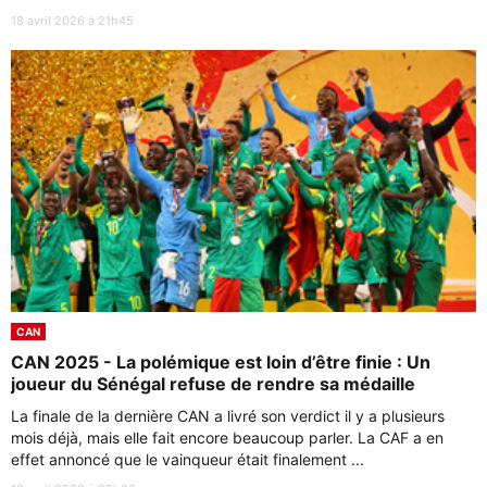
18 avril 2026 à 21h45
CAN
CAN 2025 - La polémique est loin d’être finie : Un
joueur du Sénégal refuse de rendre sa médaille
La finale de la dernière CAN a livré son verdict il y a plusieurs
mois déjà, mais elle fait encore beaucoup parler. La CAF a en
effet annoncé que le vainqueur était finalement ...