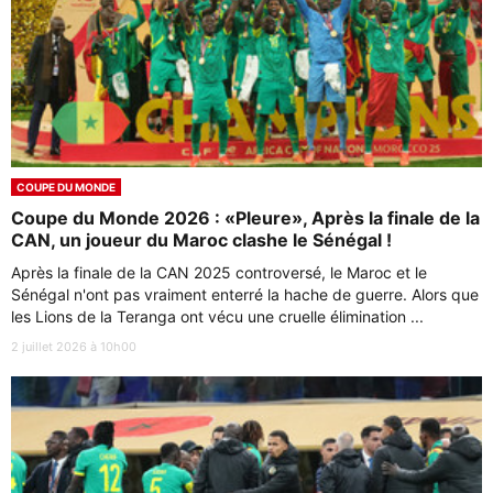
COUPE DU MONDE
Coupe du Monde 2026 : «Pleure», Après la finale de la
CAN, un joueur du Maroc clashe le Sénégal !
Après la finale de la CAN 2025 controversé, le Maroc et le
Sénégal n'ont pas vraiment enterré la hache de guerre. Alors que
les Lions de la Teranga ont vécu une cruelle élimination ...
2 juillet 2026 à 10h00