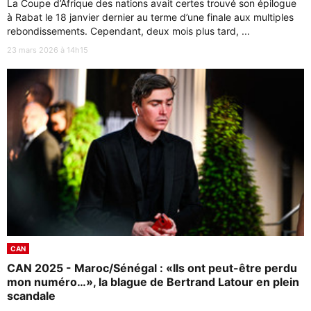
La Coupe d’Afrique des nations avait certes trouvé son épilogue
à Rabat le 18 janvier dernier au terme d’une finale aux multiples
rebondissements. Cependant, deux mois plus tard, ...
23 mars 2026 à 14h15
CAN
CAN 2025 - Maroc/Sénégal : «Ils ont peut-être perdu
mon numéro…», la blague de Bertrand Latour en plein
scandale