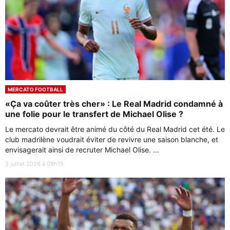
MERCATO FOOTBALL
«Ça va coûter très cher» : Le Real Madrid condamné à
une folie pour le transfert de Michael Olise ?
Le mercato devrait être animé du côté du Real Madrid cet été. Le
club madrilène voudrait éviter de revivre une saison blanche, et
envisagerait ainsi de recruter Michael Olise. ...
3 juillet 2026 à 08h15