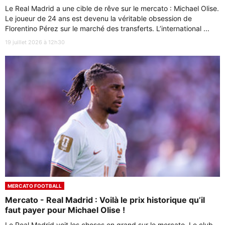
Le Real Madrid a une cible de rêve sur le mercato : Michael Olise.
Le joueur de 24 ans est devenu la véritable obsession de
Florentino Pérez sur le marché des transferts. L’international ...
19 juillet 2026 à 12h30
MERCATO FOOTBALL
Mercato - Real Madrid : Voilà le prix historique qu’il
faut payer pour Michael Olise !
Le Real Madrid voit les choses en grand sur le mercato. Le club