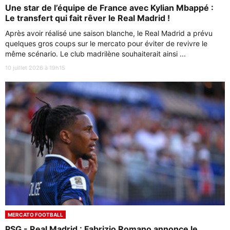
Une star de l’équipe de France avec Kylian Mbappé :
Le transfert qui fait rêver le Real Madrid !
Après avoir réalisé une saison blanche, le Real Madrid a prévu
quelques gros coups sur le mercato pour éviter de revivre le
même scénario. Le club madrilène souhaiterait ainsi ...
10 juillet 2026 à 19h15
MERCATO FOOTBALL
PSG - Real Madrid : Fabrizio Romano annonce le