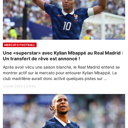
MERCATO FOOTBALL
Une «superstar» avec Kylian Mbappé au Real Madrid :
Un transfert de rêve est annoncé !
Après avoir vécu une saison blanche, le Real Madrid entend se
montrer actif sur le mercato pour entourer Kylian Mbappé. Le
club madrilène aurait donc activé quelques pistes sur ...
3 juillet 2026 à 07h45