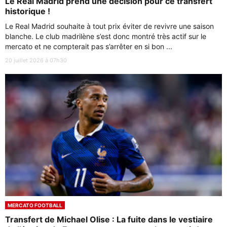
Le Real Madrid prend une décision pour ce transfert
historique !
Le Real Madrid souhaite à tout prix éviter de revivre une saison
blanche. Le club madrilène s’est donc montré très actif sur le
mercato et ne compterait pas s’arrêter en si bon ...
20 juillet 2026 à 07h30
MERCATO FOOTBALL
Transfert de Michael Olise : La fuite dans le vestiaire