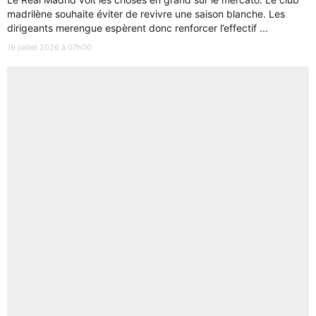
madrilène souhaite éviter de revivre une saison blanche. Les
dirigeants merengue espèrent donc renforcer l’effectif ...
19 juillet 2026 à 07h00