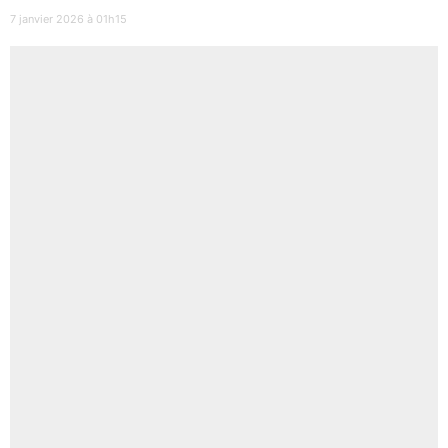
7 janvier 2026 à 01h15