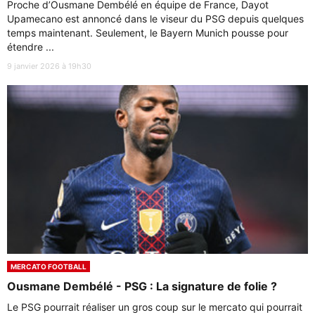
Proche d’Ousmane Dembélé en équipe de France, Dayot
Upamecano est annoncé dans le viseur du PSG depuis quelques
temps maintenant. Seulement, le Bayern Munich pousse pour
étendre ...
9 janvier 2026 à 19h30
MERCATO FOOTBALL
Ousmane Dembélé - PSG : La signature de folie ?
Le PSG pourrait réaliser un gros coup sur le mercato qui pourrait