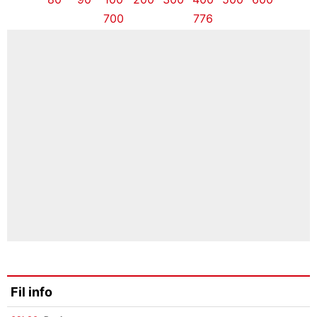
700
776
Fil info