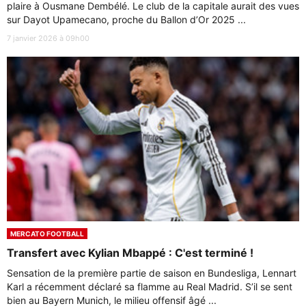
plaire à Ousmane Dembélé. Le club de la capitale aurait des vues
sur Dayot Upamecano, proche du Ballon d’Or 2025 ...
7 janvier 2026 à 09h00
MERCATO FOOTBALL
Transfert avec Kylian Mbappé : C'est terminé !
Sensation de la première partie de saison en Bundesliga, Lennart
Karl a récemment déclaré sa flamme au Real Madrid. S’il se sent
bien au Bayern Munich, le milieu offensif âgé ...