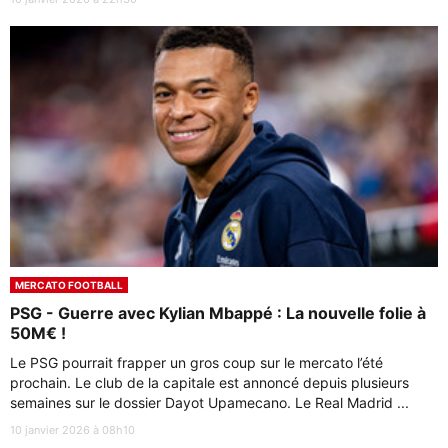
MERCATO FOOTBALL
PSG - Guerre avec Kylian Mbappé : La nouvelle folie à
50M€ !
Le PSG pourrait frapper un gros coup sur le mercato l’été
prochain. Le club de la capitale est annoncé depuis plusieurs
semaines sur le dossier Dayot Upamecano. Le Real Madrid ...
10 janvier 2026 à 08h10