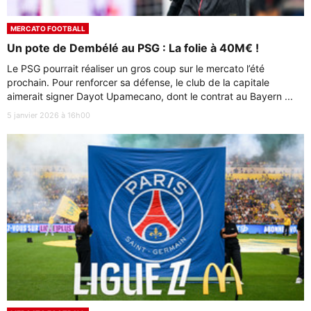
MERCATO FOOTBALL
Un pote de Dembélé au PSG : La folie à 40M€ !
Le PSG pourrait réaliser un gros coup sur le mercato l’été
prochain. Pour renforcer sa défense, le club de la capitale
aimerait signer Dayot Upamecano, dont le contrat au Bayern ...
5 janvier 2026 à 16h00