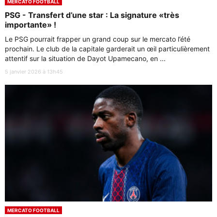
MERCATO FOOTBALL
PSG - Transfert d’une star : La signature «très
importante» !
Le PSG pourrait frapper un grand coup sur le mercato l’été
prochain. Le club de la capitale garderait un œil particulièrement
attentif sur la situation de Dayot Upamecano, en ...
5 janvier 2026 à 13h45
MERCATO FOOTBALL