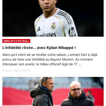
MERCATO FOOTBALL
L’infidélité rêvée… avec Kylian Mbappé !
Alors qu’il vient de se révéler cette saison, Lennart Karl a déjà
prévu de faire une infidélité au Bayern Munich. Au moment
d’évoquer son avenir, le milieu offensif âgé de 17 ...
5 janvier 2026 à 06h15