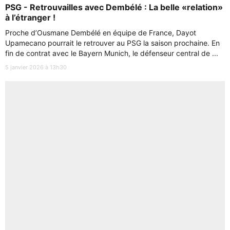
PSG - Retrouvailles avec Dembélé : La belle «relation»
à l’étranger !
Proche d’Ousmane Dembélé en équipe de France, Dayot
Upamecano pourrait le retrouver au PSG la saison prochaine. En
fin de contrat avec le Bayern Munich, le défenseur central de ...
5 janvier 2026 à 13h30