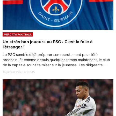
MERCATO FOOTBALL
Un «très bon joueur» au PSG : C’est la folie à
l’étranger !
Le PSG semble déjà préparer son recrutement pour l’été
prochain. Et comme depuis quelques temps maintenant, le club
de la capitale souhaite miser sur la jeunesse. Les dirigeants ...
16 janvier 2026 à 15h45