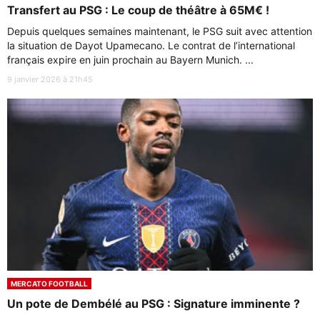
Transfert au PSG : Le coup de théâtre à 65M€ !
Depuis quelques semaines maintenant, le PSG suit avec attention
la situation de Dayot Upamecano. Le contrat de l’international
français expire en juin prochain au Bayern Munich. ...
9 janvier 2026 à 21h45
MERCATO FOOTBALL
Un pote de Dembélé au PSG : Signature imminente ?