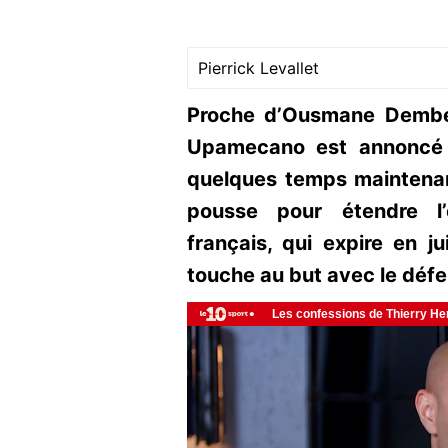
Pierrick Levallet
Proche d’Ousmane Dembé
Upamecano est annoncé 
quelques temps maintenan
pousse pour étendre l’
français, qui expire en ju
touche au but avec le défe