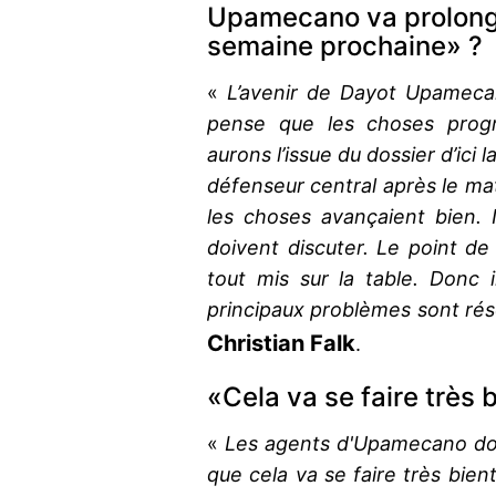
Upamecano va prolong
semaine prochaine» ?
«
L’avenir de Dayot Upamecan
pense que les choses progr
aurons l’issue du dossier d’ici 
défenseur central après le mat
les choses avançaient bien. I
doivent discuter. Le point de
tout mis sur la table. Donc i
principaux problèmes sont rés
Christian Falk
.
«Cela va se faire très 
«
Les agents d'Upamecano doi
que cela va se faire très bien