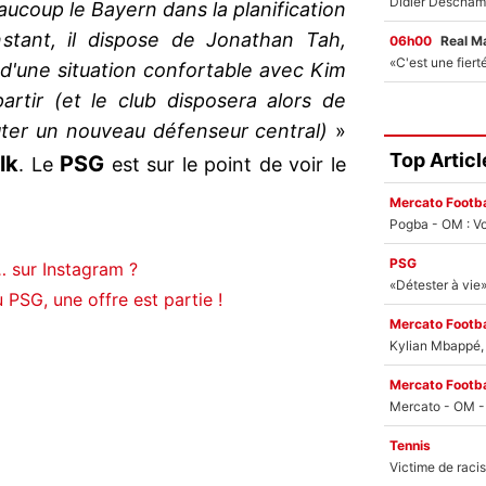
aucoup le Bayern dans la planification
instant, il dispose de Jonathan Tah,
06h00
Real M
d'une situation confortable avec Kim
artir (et le club disposera alors de
uter un nouveau défenseur central)
»
Top Articl
lk
PSG
. Le
est sur le point de voir le
.
Mercato Footba
Pogba - OM : Vo
PSG
… sur Instagram ?
PSG, une offre est partie !
Mercato Footba
Kylian Mbappé, u
Mercato Footba
Tennis