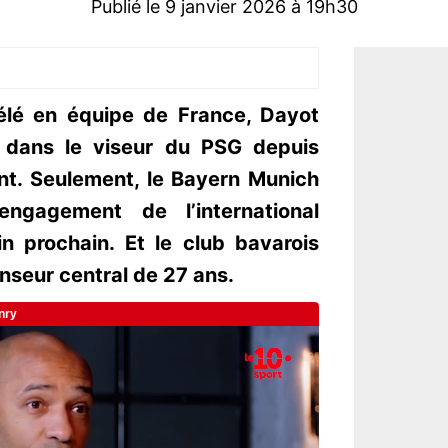
Publié le 9 janvier 2026 à 19h30
lé en équipe de France, Dayot
dans le viseur du PSG depuis
t. Seulement, le Bayern Munich
engagement de l’international
in prochain. Et le club bavarois
nseur central de 27 ans.