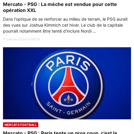
Mercato - PSG : La mèche est vendue pour cette
opération XXL
Dans l'optique de se renforcer au milieu de terrain, le PSG aurait
des vues sur Joshua Kimmich cet hiver. Le club de la capitale
pourrait notamment être tenté d'inclure Nordi ...
17 janvier 2024 à 08h10
MERCATO FOOTBALL
Mercato - PSG : Paris tente un gros coup, c’est la