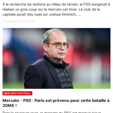
À la recherche de renforts au milieu de terrain, le PSG songerait à
réaliser un gros coup sur le mercato cet hiver. Le club de la
capitale aurait des vues sur Joshua Kimmich, ...
15 janvier 2024 à 02h15
MERCATO FOOTBALL
Mercato - PSG : Paris est prévenu pour cette bataille à
20M€ !
Depuis plusieurs jours, le mercato du PSG est marqué par le