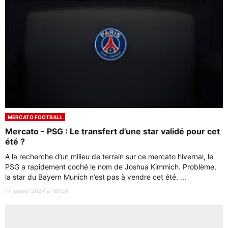
MERCATO FOOTBALL
Mercato - PSG : Le transfert d’une star validé pour cet
été ?
A la recherche d’un milieu de terrain sur ce mercato hivernal, le
PSG a rapidement coché le nom de Joshua Kimmich. Problème,
la star du Bayern Munich n’est pas à vendre cet été. ...
17 janvier 2024 à 16h00