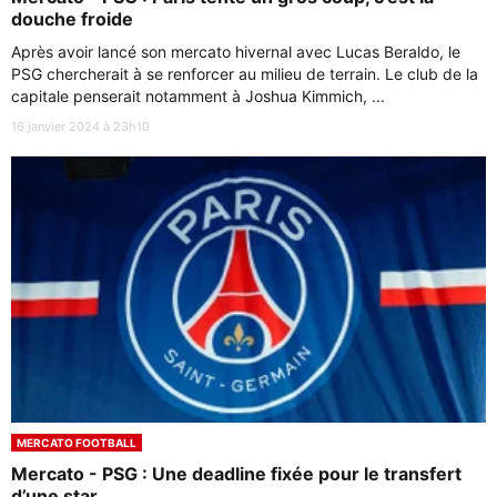
douche froide
Après avoir lancé son mercato hivernal avec Lucas Beraldo, le
PSG chercherait à se renforcer au milieu de terrain. Le club de la
capitale penserait notamment à Joshua Kimmich, ...
16 janvier 2024 à 23h10
MERCATO FOOTBALL
Mercato - PSG : Une deadline fixée pour le transfert
d’une star