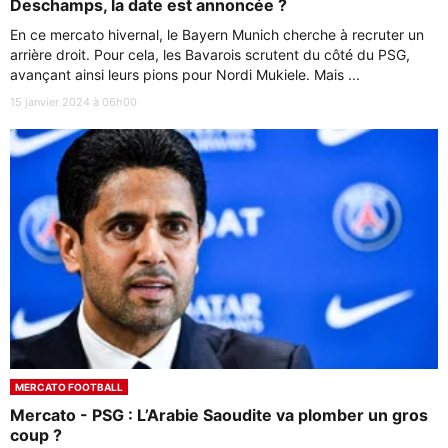
Deschamps, la date est annoncée ?
En ce mercato hivernal, le Bayern Munich cherche à recruter un
arrière droit. Pour cela, les Bavarois scrutent du côté du PSG,
avançant ainsi leurs pions pour Nordi Mukiele. Mais ...
15 janvier 2024 à 06h00
MERCATO FOOTBALL
Mercato - PSG : L’Arabie Saoudite va plomber un gros
coup ?