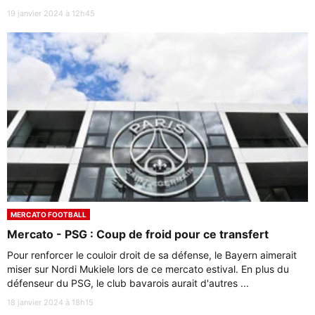
19 janvier 2024 à 12h45
MERCATO FOOTBALL
Mercato - PSG : Coup de froid pour ce transfert
Pour renforcer le couloir droit de sa défense, le Bayern aimerait
miser sur Nordi Mukiele lors de ce mercato estival. En plus du
défenseur du PSG, le club bavarois aurait d'autres ...
18 janvier 2024 à 18h15