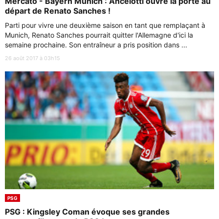
Mercato - Bayern Munich : Ancelotti ouvre la porte au
départ de Renato Sanches !
Parti pour vivre une deuxième saison en tant que remplaçant à
Munich, Renato Sanches pourrait quitter l'Allemagne d'ici la
semaine prochaine. Son entraîneur a pris position dans ...
26 août 2017 à 03h15
PSG
PSG : Kingsley Coman évoque ses grandes