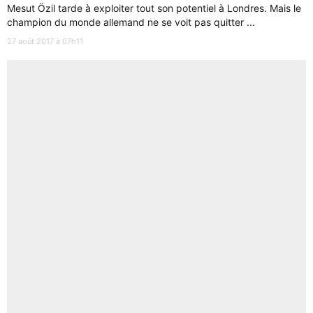
Mesut Özil tarde à exploiter tout son potentiel à Londres. Mais le
champion du monde allemand ne se voit pas quitter ...
27 août 2017 à 07h11