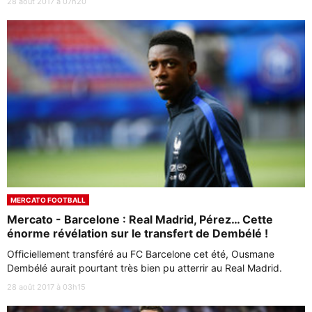
28 août 2017 à 07h20
MERCATO FOOTBALL
Mercato - Barcelone : Real Madrid, Pérez… Cette
énorme révélation sur le transfert de Dembélé !
Officiellement transféré au FC Barcelone cet été, Ousmane
Dembélé aurait pourtant très bien pu atterrir au Real Madrid.
28 août 2017 à 03h15