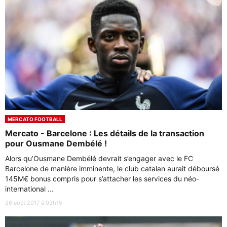
MERCATO FOOTBALL
Mercato - Barcelone : Les détails de la transaction
pour Ousmane Dembélé !
Alors qu’Ousmane Dembélé devrait s’engager avec le FC
Barcelone de manière imminente, le club catalan aurait déboursé
145M€ bonus compris pour s’attacher les services du néo-
international ...
26 août 2017 à 03h15