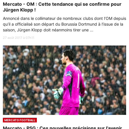
Mercato - OM : Cette tendance qui se confirme pour
Jürgen Klopp !
Annoncé dans le collimateur de nombreux clubs dont l’OM depuis
qu’il a officialisé son départ du Borussia Dortmund à l’issue de la
saison, Jürgen Klopp doit néanmoins tirer une ...
27 août 2017 à 07h11
MERCATO FOOTBALL
Mercato - PSG : Ces nouvelles précisions sur l’avenir