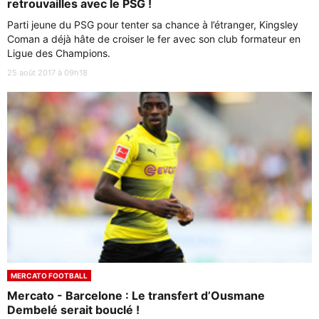
retrouvailles avec le PSG !
Parti jeune du PSG pour tenter sa chance à l’étranger, Kingsley
Coman a déjà hâte de croiser le fer avec son club formateur en
Ligue des Champions.
25 août 2017 à 09h18
MERCATO FOOTBALL
Mercato - Barcelone : Le transfert d’Ousmane
Dembelé serait bouclé !