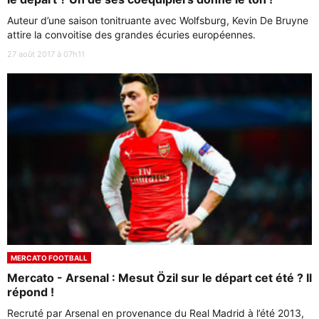
Auteur d’une saison tonitruante avec Wolfsburg, Kevin De Bruyne
attire la convoitise des grandes écuries européennes.
27 août 2017 à 07h11
MERCATO FOOTBALL
Mercato - Arsenal : Mesut Özil sur le départ cet été ? Il
répond !
Recruté par Arsenal en provenance du Real Madrid à l’été 2013,