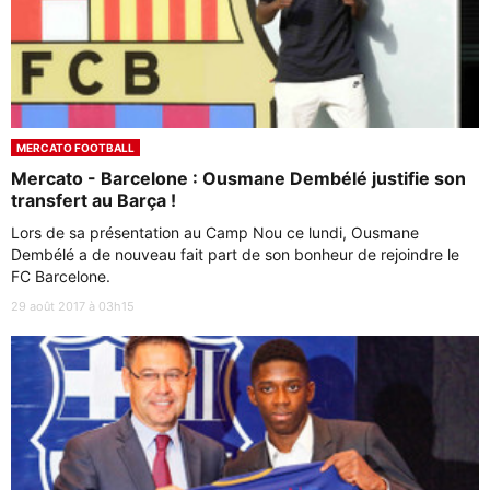
MERCATO FOOTBALL
Mercato - Barcelone : Ousmane Dembélé justifie son
transfert au Barça !
Lors de sa présentation au Camp Nou ce lundi, Ousmane
Dembélé a de nouveau fait part de son bonheur de rejoindre le
FC Barcelone.
29 août 2017 à 03h15