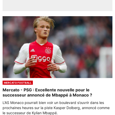
MERCATO FOOTBALL
Mercato - PSG : Excellente nouvelle pour le
successeur annoncé de Mbappé à Monaco ?
L’AS Monaco pourrait bien voir un boulevard s’ouvrir dans les
prochaines heures sur la piste Kasper Dolberg, annoncé comme
le successeur de Kylian Mbappé.