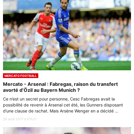
MERCATO FOOTBALL
Mercato - Arsenal : Fabregas, raison du transfert
avorté d’Özil au Bayern Munich ?
Ce n’est un secret pour personne, Cesc Fabregas avait la
possibilité de revenir à Arsenal cet été, les Gunners disposant
d’une clause de rachat. Mais Arsène Wenger en a décidé ...
26 août 2017 à 07h21