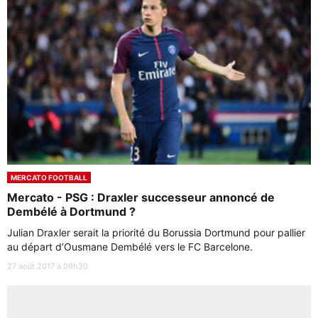
MERCATO FOOTBALL
Mercato - PSG : Draxler successeur annoncé de
Dembélé à Dortmund ?
Julian Draxler serait la priorité du Borussia Dortmund pour pallier
au départ d’Ousmane Dembélé vers le FC Barcelone.
27 août 2017 à 09h30