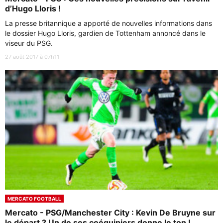
d’Hugo Lloris !
La presse britannique a apporté de nouvelles informations dans
le dossier Hugo Lloris, gardien de Tottenham annoncé dans le
viseur du PSG.
27 août 2017 à 07h11
MERCATO FOOTBALL
Mercato - PSG/Manchester City : Kevin De Bruyne sur
le départ ? Un de ses coéquipiers donne le ton !