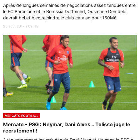
Après de longues semaines de négociations assez tendues entre
le FC Barcelone et le Borussia Dortmund, Ousmane Dembelé
devrait bel et bien rejoindre le club catalan pour 150M€.
25 août 2017 à 09h18
MERCATO FOOTBALL
Mercato - PSG : Neymar, Dani Alves… Tolisso juge le
recrutement !
Avec notamment les arrivées de Dani Alves et Neymar, le PSG a