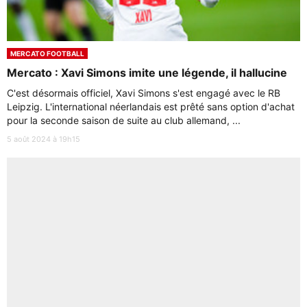
MERCATO FOOTBALL
Mercato : Xavi Simons imite une légende, il hallucine
C'est désormais officiel, Xavi Simons s'est engagé avec le RB
Leipzig. L'international néerlandais est prêté sans option d'achat
pour la seconde saison de suite au club allemand, ...
5 août 2024 à 19h15