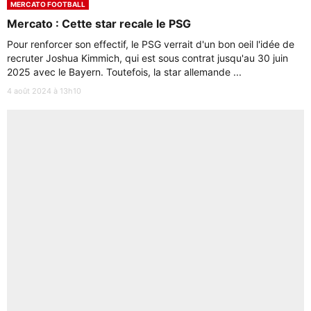
MERCATO FOOTBALL
Mercato : Cette star recale le PSG
Pour renforcer son effectif, le PSG verrait d'un bon oeil l'idée de
recruter Joshua Kimmich, qui est sous contrat jusqu'au 30 juin
2025 avec le Bayern. Toutefois, la star allemande ...
4 août 2024 à 13h10