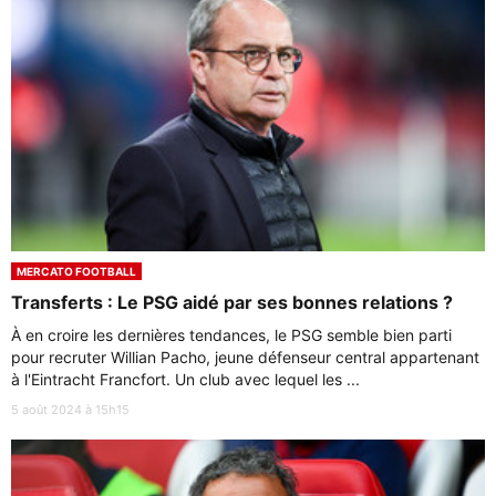
MERCATO FOOTBALL
Transferts : Le PSG aidé par ses bonnes relations ?
À en croire les dernières tendances, le PSG semble bien parti
pour recruter Willian Pacho, jeune défenseur central appartenant
à l'Eintracht Francfort. Un club avec lequel les ...
5 août 2024 à 15h15