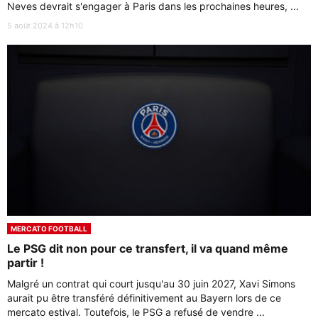
Neves devrait s'engager à Paris dans les prochaines heures, ...
5 août 2024 à 12h10
MERCATO FOOTBALL
Le PSG dit non pour ce transfert, il va quand même
partir !
Malgré un contrat qui court jusqu'au 30 juin 2027, Xavi Simons
aurait pu être transféré définitivement au Bayern lors de ce
mercato estival. Toutefois, le PSG a refusé de vendre ...