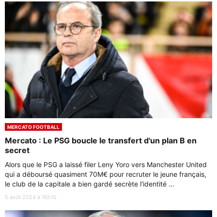
MERCATO FOOTBALL
Mercato : Le PSG boucle le transfert d'un plan B en
secret
Alors que le PSG a laissé filer Leny Yoro vers Manchester United
qui a déboursé quasiment 70M€ pour recruter le jeune français,
le club de la capitale a bien gardé secrète l'identité ...
5 août 2024 à 16h15