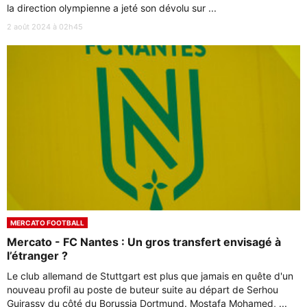
la direction olympienne a jeté son dévolu sur ...
2 août 2024 à 02h45
MERCATO FOOTBALL
Mercato - FC Nantes : Un gros transfert envisagé à
l’étranger ?
Le club allemand de Stuttgart est plus que jamais en quête d'un
nouveau profil au poste de buteur suite au départ de Serhou
Guirassy du côté du Borussia Dortmund. Mostafa Mohamed, ...