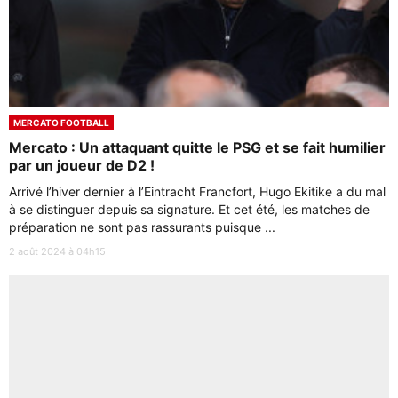
MERCATO FOOTBALL
Mercato : Un attaquant quitte le PSG et se fait humilier
par un joueur de D2 !
Arrivé l’hiver dernier à l’Eintracht Francfort, Hugo Ekitike a du mal
à se distinguer depuis sa signature. Et cet été, les matches de
préparation ne sont pas rassurants puisque ...
2 août 2024 à 04h15