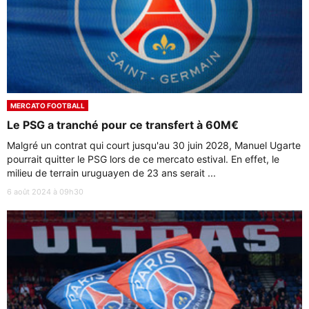
MERCATO FOOTBALL
Le PSG a tranché pour ce transfert à 60M€
Malgré un contrat qui court jusqu'au 30 juin 2028, Manuel Ugarte
pourrait quitter le PSG lors de ce mercato estival. En effet, le
milieu de terrain uruguayen de 23 ans serait ...
6 août 2024 à 09h30