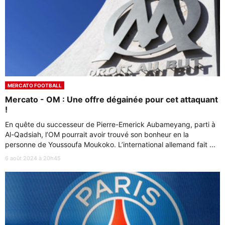
MERCATO FOOTBALL
Mercato - OM : Une offre dégainée pour cet attaquant
!
En quête du successeur de Pierre-Emerick Aubameyang, parti à
Al-Qadsiah, l’OM pourrait avoir trouvé son bonheur en la
personne de Youssoufa Moukoko. L’international allemand fait ...
6 août 2024 à 20h45