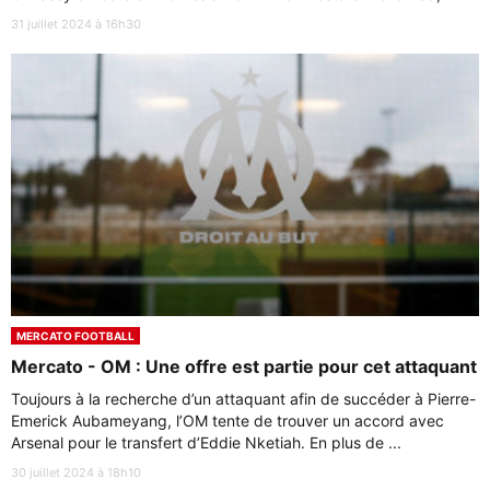
31 juillet 2024 à 16h30
MERCATO FOOTBALL
Mercato - OM : Une offre est partie pour cet attaquant
Toujours à la recherche d’un attaquant afin de succéder à Pierre-
Emerick Aubameyang, l’OM tente de trouver un accord avec
Arsenal pour le transfert d’Eddie Nketiah. En plus de ...
30 juillet 2024 à 18h10