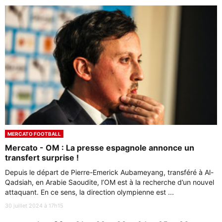
MERCATO FOOTBALL
Mercato - OM : La presse espagnole annonce un
transfert surprise !
Depuis le départ de Pierre-Emerick Aubameyang, transféré à Al-
Qadsiah, en Arabie Saoudite, l’OM est à la recherche d’un nouvel
attaquant. En ce sens, la direction olympienne est ...
30 juillet 2024 à 17h15