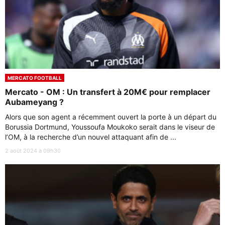
MERCATO FOOTBALL
Mercato - OM : Un transfert à 20M€ pour remplacer
Aubameyang ?
Alors que son agent a récemment ouvert la porte à un départ du
Borussia Dortmund, Youssoufa Moukoko serait dans le viseur de
l’OM, à la recherche d’un nouvel attaquant afin de ...
2 août 2024 à 09h30