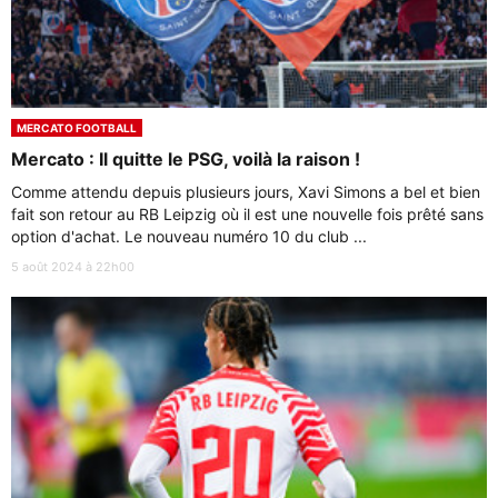
MERCATO FOOTBALL
Mercato : Il quitte le PSG, voilà la raison !
Comme attendu depuis plusieurs jours, Xavi Simons a bel et bien
fait son retour au RB Leipzig où il est une nouvelle fois prêté sans
option d'achat. Le nouveau numéro 10 du club ...
5 août 2024 à 22h00