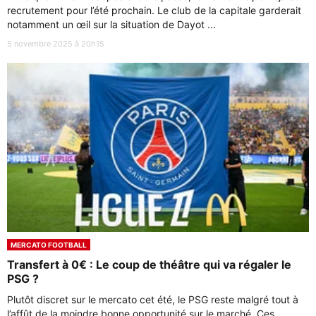
recrutement pour l’été prochain. Le club de la capitale garderait
notamment un œil sur la situation de Dayot ...
5 novembre 2025 à 20h15
MERCATO FOOTBALL
Transfert à 0€ : Le coup de théâtre qui va régaler le
PSG ?
Plutôt discret sur le mercato cet été, le PSG reste malgré tout à
l’affût de la moindre bonne opportunité sur le marché. Ces